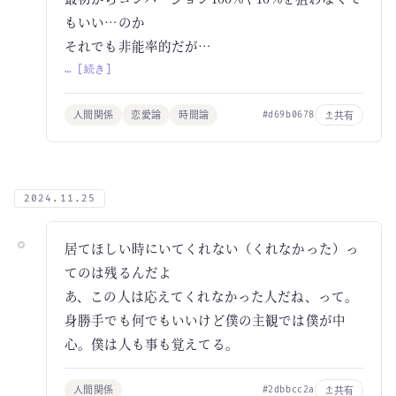
もいい…のか
それでも非能率的だが…
… [続き]
人間関係
恋愛論
時間論
共有
#d69b0678
2024.11.25
居てほしい時にいてくれない（くれなかった）っ
てのは残るんだよ
あ、この人は応えてくれなかった人だね、って。
身勝手でも何でもいいけど僕の主観では僕が中
心。僕は人も事も覚えてる。
人間関係
共有
#2dbbcc2a