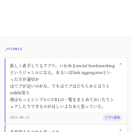
PINNED
↗
新しく着手してるアプリ。いわゆるsocial bookmarking
というジャンルになる。あるいはlink aggregatorとい
った方が適切か
はてブが近いのかな。でもはてブはどちらかと言うと
reddit寄り
僕はもっとシンプルにURLの一覧をまとめておいたりシ
ェアしたりできるのがほしいよなあと思っていた。
アプリ開発
2024.08.13
↗
本家消えたのかと思ってた