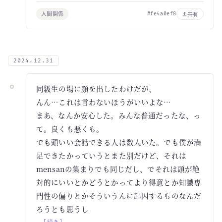
人間関係
共有
#fe4a0ef8
2024.12.31
同級生の場に顔を出したわけだが、
んん…これは言わないほうがいいよな…
まあ、なんか安心した。みんな普通だったな、っ
て。良くも悪くも。
でも頭いい会話できる人は数人いた。でも僕が満
足できたかっていうとまた別だけど、それは
mensanの集まりでも同じだし、でそれは頭が絶
対的にいいとかどうとかってより得意とか知識専
門性の偏りとかそういうんに起因するものなんだ
ろうとも思うし