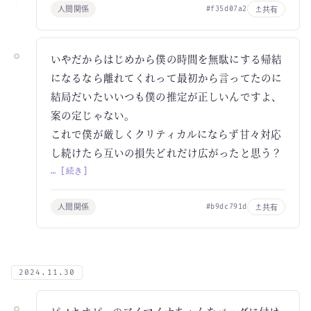
人間関係
共有
#f35d07a2
いやだからはじめから僕の時間を無駄にする帰結
になるなら離れてくれって最初から言ってたのに
結局だいたいいつも僕の推定が正しいんですよ、
案の定じゃない。
これで僕が厳しくクリティカルにならず甘々対応
し続けたら互いの損失どれだけ広がったと思う？
… [続き]
人間関係
共有
#b9dc791d
2024.11.30