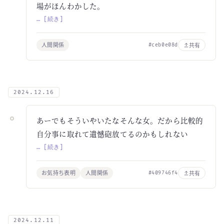
場がほんわかした。
… [続き]
人間関係
共有
#ceb0e08d
2024.12.16
あーでもそういやいたなそんな女。だから比較的
自分事に取れて遺憾砲放てるのかもしれない
… [続き]
お気持ち表明
人間関係
共有
#409746f4
2024.12.11