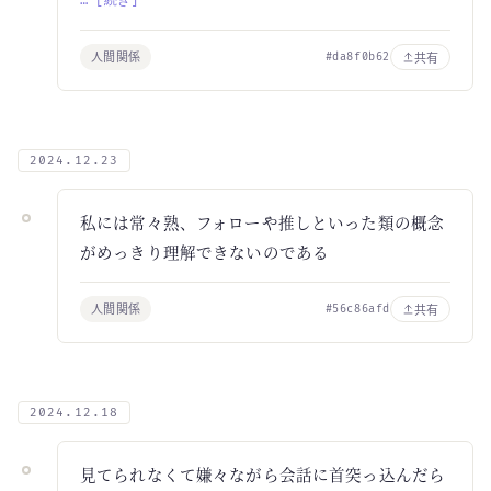
… [続き]
人間関係
共有
#da8f0b62
2024.12.23
私には常々熟、フォローや推しといった類の概念
がめっきり理解できないのである
人間関係
共有
#56c86afd
2024.12.18
見てられなくて嫌々ながら会話に首突っ込んだら