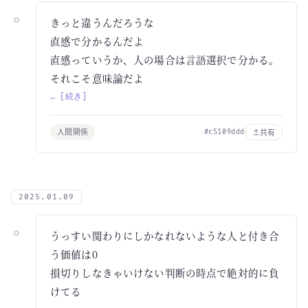
きっと違うんだろうな
直感で分かるんだよ
直感っていうか、人の場合は言語選択で分かる。
それこそ意味論だよ
… [続き]
人間関係
共有
#c5109ddd
2025.01.09
うっすい関わりにしかなれないような人と付き合
う価値は0
損切りしなきゃいけない判断の時点で絶対的に負
けてる