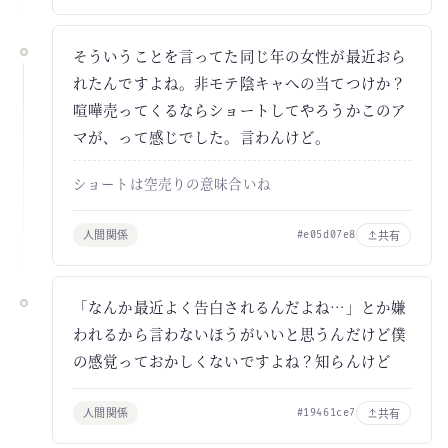
そういうことを言ってた同じ年の女性が最近おら
れたんですよね。非モテ陰キャへの当てつけか？
喧嘩売ってくるならショートしてやろうかこのア
マが、って感じでした。言わんけど。
ショートは空売りの意味合いね
人間関係
共有
#e05d07e8
「なんか最近よく告白されるんだよね…」とか嫌
われるから言わないほうがいいと思うんだけど僕
の感覚っておかしくないですよね？知らんけど
人間関係
共有
#19461ce7