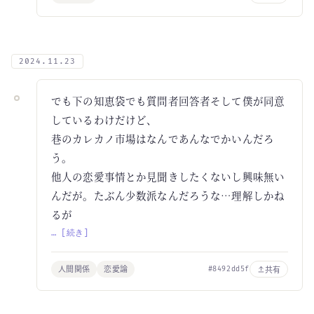
2024.11.23
でも下の知恵袋でも質問者回答者そして僕が同意
しているわけだけど、
巷のカレカノ市場はなんであんなでかいんだろ
う。
他人の恋愛事情とか見聞きしたくないし興味無い
んだが。たぶん少数派なんだろうな…理解しかね
るが
… [続き]
人間関係
恋愛論
共有
#8492dd5f