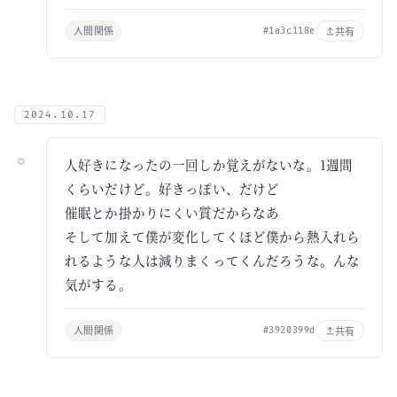
人間関係
共有
#1a3c118e
2024.10.17
人好きになったの一回しか覚えがないな。1週間
くらいだけど。好きっぽい、だけど
催眠とか掛かりにくい質だからなあ
そして加えて僕が変化してくほど僕から熱入れら
れるような人は減りまくってくんだろうな。んな
気がする。
人間関係
共有
#3920399d