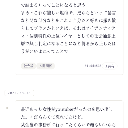
で詰まる）ってことになると思う
まあ…これが難しい塩梅で、だからといって暴言
なり闇な部分なりをこれが自分だと好きに撒き散
らしてプラスかといえば、それはアイデンティテ
ィ・個別特性の上位レイヤーとしての社会通念上
層で無し判定になることになり得るから止したほ
うがいいよねってことで
社会論
人間関係
共有
#1e6dc536
2024.08.13
最近あった女性がyoutuberだったのを思い出し
た。くだらんくて忘れてたけど。
某金髪の事務所に行ってたくらいで顔もいいから