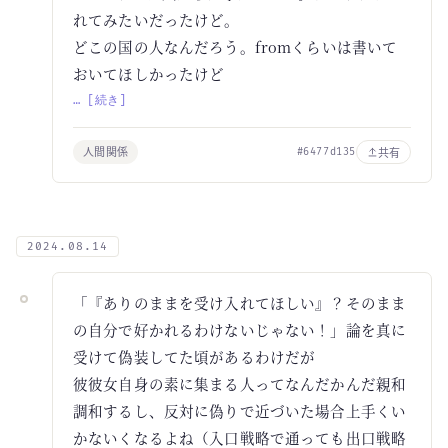
れてみたいだったけど。
どこの国の人なんだろう。fromくらいは書いて
おいてほしかったけど
… [続き]
人間関係
共有
#6477d135
2024.08.14
「『ありのままを受け入れてほしい』？そのまま
の自分で好かれるわけないじゃない！」論を真に
受けて偽装してた頃があるわけだが
彼彼女自身の素に集まる人ってなんだかんだ親和
調和するし、反対に偽りで近づいた場合上手くい
かないくなるよね（入口戦略で通っても出口戦略