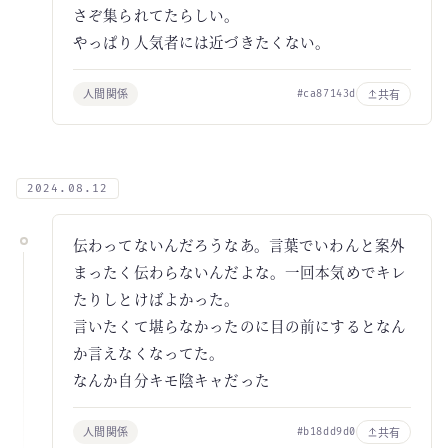
さぞ集られてたらしい。
やっぱり人気者には近づきたくない。
人間関係
共有
#ca87143d
2024.08.12
伝わってないんだろうなあ。言葉でいわんと案外
まったく伝わらないんだよな。一回本気めでキレ
たりしとけばよかった。
言いたくて堪らなかったのに目の前にするとなん
か言えなくなってた。
なんか自分キモ陰キャだった
人間関係
共有
#b18dd9d0