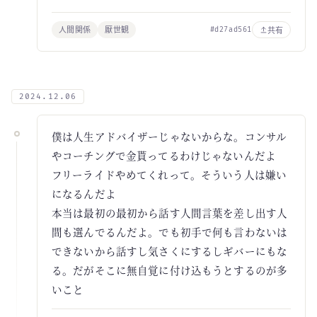
人間関係
厭世観
共有
#d27ad561
2024.12.06
僕は人生アドバイザーじゃないからな。コンサル
やコーチングで金貰ってるわけじゃないんだよ
フリーライドやめてくれって。そういう人は嫌い
になるんだよ
本当は最初の最初から話す人間言葉を差し出す人
間も選んでるんだよ。でも初手で何も言わないは
できないから話すし気さくにするしギバーにもな
る。だがそこに無自覚に付け込もうとするのが多
いこと