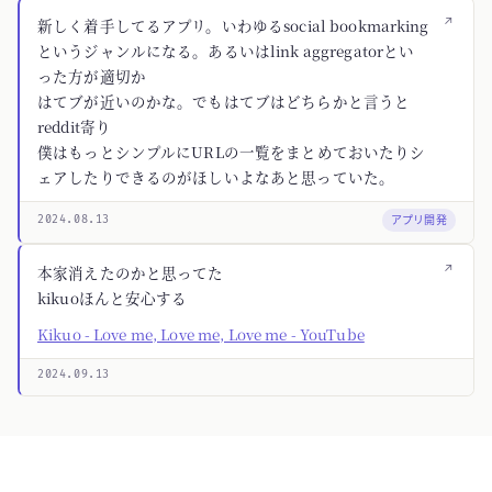
↗
新しく着手してるアプリ。いわゆるsocial bookmarking
というジャンルになる。あるいはlink aggregatorとい
った方が適切か
はてブが近いのかな。でもはてブはどちらかと言うと
reddit寄り
僕はもっとシンプルにURLの一覧をまとめておいたりシ
ェアしたりできるのがほしいよなあと思っていた。
アプリ開発
2024.08.13
↗
本家消えたのかと思ってた
kikuoほんと安心する
Kikuo - Love me, Love me, Love me - YouTube
2024.09.13