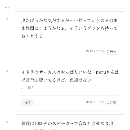
21h
出たばっかな気がするが……帰ってからのそのま
ま静岡にしようかなぁ。そういうプランも持って
おくとする
共有
#a0475eb4
イドラのサーカスはやっぱりいいな…neruさんは
ほぼ全曲聴いてるけど、色褪せない
… [続き]
音楽
共有
#9bde3592
普段は1000円のスピーカーで音なり音楽なり出し