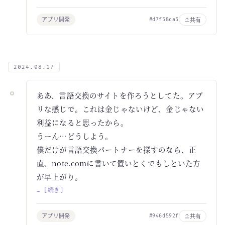
アプリ開発
共有
#d7f58ca5
2024.08.17
ああ、言語交換のサイトを作ろうとしてた。アプ
リな感じで。これは金じゃないけど、金じゃない
利益になると思ったから。
うーん…どうしよう。
僕だけが言語交換パートナーを探すのなら、正
直、note.comに書いて置いとくでもしといた方
が早上がり。
… [続き]
アプリ開発
共有
#946d592f