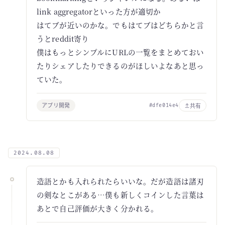
link aggregatorといった方が適切か
はてブが近いのかな。でもはてブはどちらかと言
うとreddit寄り
僕はもっとシンプルにURLの一覧をまとめておい
たりシェアしたりできるのがほしいよなあと思っ
ていた。
アプリ開発
共有
#dfe014e4
2024.08.08
造語とかも入れられたらいいな。だが造語は諸刃
の剣なとこがある…僕も新しくコインした言葉は
あとで自己評価が大きく分かれる。