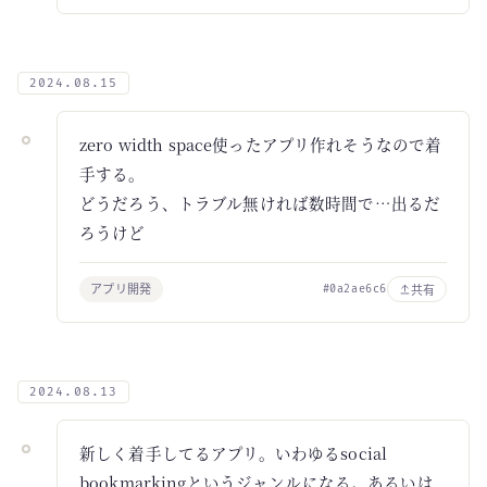
2024.08.15
zero width space使ったアプリ作れそうなので着
手する。
どうだろう、トラブル無ければ数時間で…出るだ
ろうけど
アプリ開発
共有
#0a2ae6c6
2024.08.13
新しく着手してるアプリ。いわゆるsocial
bookmarkingというジャンルになる。あるいは