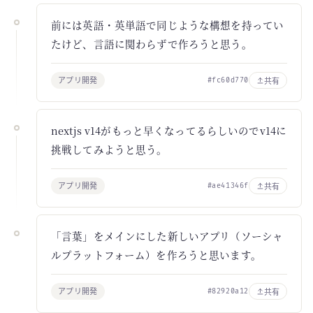
前には英語・英単語で同じような構想を持ってい
たけど、言語に関わらずで作ろうと思う。
アプリ開発
共有
#fc60d770
nextjs v14がもっと早くなってるらしいのでv14に
挑戦してみようと思う。
アプリ開発
共有
#ae41346f
「言葉」をメインにした新しいアプリ（ソーシャ
ルプラットフォーム）を作ろうと思います。
アプリ開発
共有
#82920a12