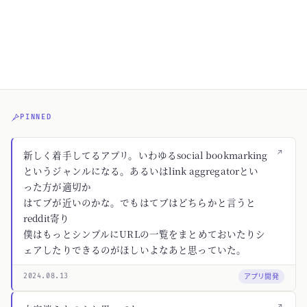
PINNED
↗
新しく着手してるアプリ。いわゆるsocial bookmarking
というジャンルになる。あるいはlink aggregatorとい
った方が適切か
はてブが近いのかな。でもはてブはどちらかと言うと
reddit寄り
僕はもっとシンプルにURLの一覧をまとめておいたりシ
ェアしたりできるのがほしいよなあと思っていた。
アプリ開発
2024.08.13
↗