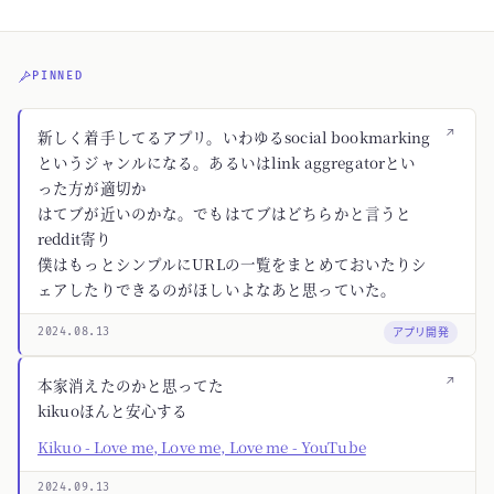
PINNED
↗
新しく着手してるアプリ。いわゆるsocial bookmarking
というジャンルになる。あるいはlink aggregatorとい
った方が適切か
はてブが近いのかな。でもはてブはどちらかと言うと
reddit寄り
僕はもっとシンプルにURLの一覧をまとめておいたりシ
ェアしたりできるのがほしいよなあと思っていた。
アプリ開発
2024.08.13
↗
本家消えたのかと思ってた
kikuoほんと安心する
Kikuo - Love me, Love me, Love me - YouTube
2024.09.13