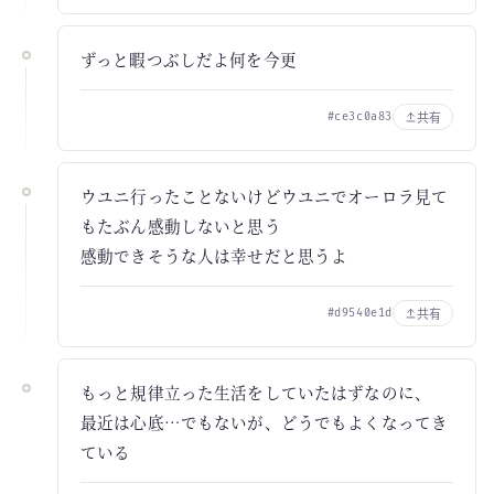
ずっと暇つぶしだよ何を今更
共有
#ce3c0a83
ウユニ行ったことないけどウユニでオーロラ見て
もたぶん感動しないと思う
感動できそうな人は幸せだと思うよ
共有
#d9540e1d
もっと規律立った生活をしていたはずなのに、
最近は心底…でもないが、どうでもよくなってき
ている