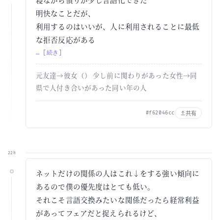
明快なことだが、
利用するのはいいが、人に利用されることに最低
な拒否反応がある
… [続き]
元友達→彼女（） 少し前に関わりがあった女性→同
県で人付き合いがあった同い年の人
共有
#f62046cc
22h
ネットだけの関係の人はこれ↓をする強い傾向に
あるので僕の優先度はとても低い。
それこそ言語交換みたいな関係だったら経常利益
があってフェアだと捉えられるけど、