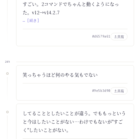
すごい。2コマンドでちゃんと動くようになっ
た。v12→v14.2.7
… [続き]
共有
#d6579a61
20h
笑っちゃうほど何のやる気もでない
共有
#9e5b3d90
してることとしたいことが違う。でももっという
と今はしたいことがない…わけでもないが"すご
く"したいことがない。