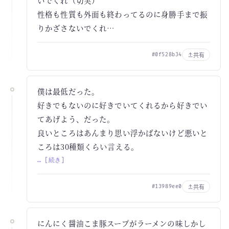
いでくれ（切実）
性格も性質も外面も終わってるのに身勝手まで振
りかざさないでくれ…
共有
#0f528b34
僕は最低だった。
好きでもないのに好きでいてくれるから好きでい
てあげよう、だった。
良いところはあんまり思い浮かばないけど悪いと
ころは30種類くらい言える。
… [続き]
共有
#13989ee0
にんにく醤油こま豚スープがラーメンの味しかし