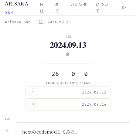
ARISAKA
Skip to main content
日
タ
カレンダ
につい
EN
Sho
誌
グ
ー
て
Arisaka Sho
日誌
2024.09.13
日誌
2024.09.13
金
26
0
0
THOUGHTS
AIリプライ
TAGS
←
2024.09.12
→
2024.09.14
15h
nextのcodemodしてみた。