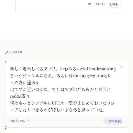
共有
#f11b69f0
PINNED
↗
新しく着手してるアプリ。いわゆるsocial bookmarking
というジャンルになる。あるいはlink aggregatorとい
った方が適切か
はてブが近いのかな。でもはてブはどちらかと言うと
reddit寄り
僕はもっとシンプルにURLの一覧をまとめておいたりシ
ェアしたりできるのがほしいよなあと思っていた。
アプリ開発
2024.08.13