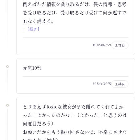
例えばただ情報を貪り取るだけ、僕の情報・思考
を受け取るだけ。受け取るだけ受けて何か返すで
もなく消える。
… [続き]
共有
#38d06759
元気10%
共有
#15dc3ff5
とりあえずtoxicな彼女がまた離れてくれてよか
った…よかったのかな…（よかった…と思うのは
何度目だろう）
お願いだからもう振り回さないで、不幸にさせな