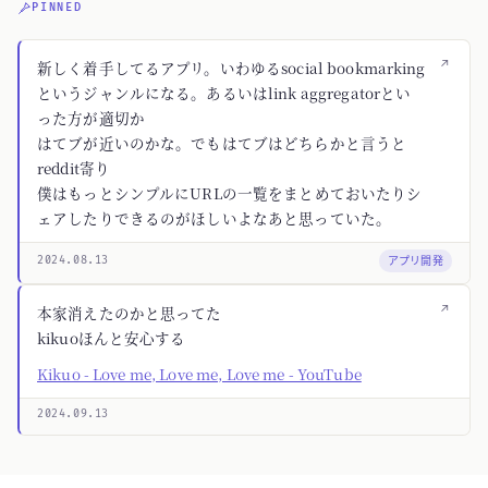
PINNED
↗
新しく着手してるアプリ。いわゆるsocial bookmarking
というジャンルになる。あるいはlink aggregatorとい
った方が適切か
はてブが近いのかな。でもはてブはどちらかと言うと
reddit寄り
僕はもっとシンプルにURLの一覧をまとめておいたりシ
ェアしたりできるのがほしいよなあと思っていた。
アプリ開発
2024.08.13
↗
本家消えたのかと思ってた
kikuoほんと安心する
Kikuo - Love me, Love me, Love me - YouTube
2024.09.13