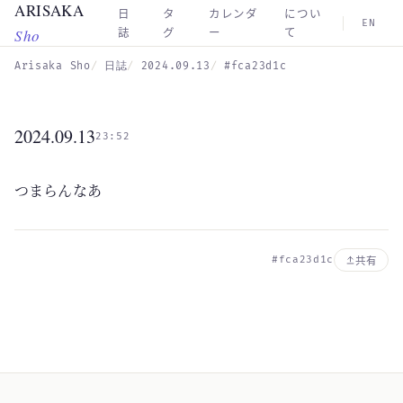
ARISAKA
Skip to main content
日
タ
カレンダ
につい
EN
Sho
誌
グ
ー
て
Arisaka Sho
日誌
2024.09.13
#fca23d1c
2024.09.13
23:52
つまらんなあ
#fca23d1c
共有