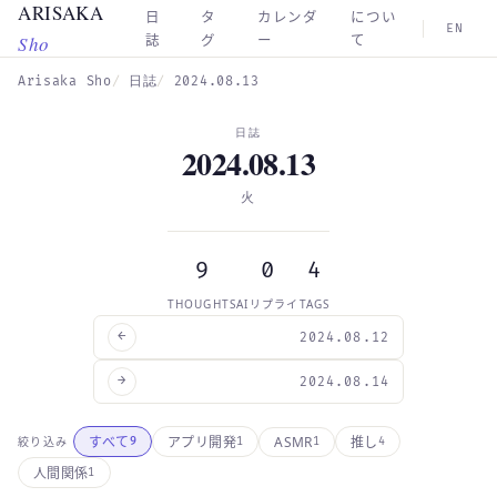
ARISAKA
Skip to main content
日
タ
カレンダ
につい
EN
Sho
誌
グ
ー
て
Arisaka Sho
日誌
2024.08.13
日誌
2024.08.13
火
9
0
4
THOUGHTS
AIリプライ
TAGS
←
2024.08.12
→
2024.08.14
ASMR
すべて
アプリ開発
推し
絞り込み
9
1
1
4
人間関係
1