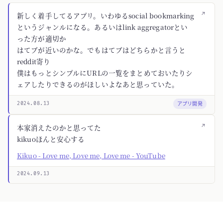
↗
新しく着手してるアプリ。いわゆるsocial bookmarking
というジャンルになる。あるいはlink aggregatorとい
った方が適切か
はてブが近いのかな。でもはてブはどちらかと言うと
reddit寄り
僕はもっとシンプルにURLの一覧をまとめておいたりシ
ェアしたりできるのがほしいよなあと思っていた。
アプリ開発
2024.08.13
↗
本家消えたのかと思ってた
kikuoほんと安心する
Kikuo - Love me, Love me, Love me - YouTube
2024.09.13