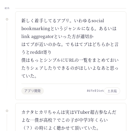
03h
新しく着手してるアプリ。いわゆるsocial
bookmarkingというジャンルになる。あるいは
link aggregatorといった方が適切か
はてブが近いのかな。でもはてブはどちらかと言
うとreddit寄り
僕はもっとシンプルにURLの一覧をまとめておい
たりシェアしたりできるのがほしいよなあと思っ
ていた。
アプリ開発
共有
#dfe014e4
カナタヒカリちゃんは実はVTuber超古参なんだ
よな…僕が高校？でこの子が中学3年くらい
（？）の時によく聴かせて頂いていた。