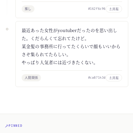
推し
共有
#162f6c96
最近あった女性がyoutuberだったのを思い出し
た。くだらんくて忘れてたけど。
某金髪の事務所に行ってたくらいで顔もいいから
さぞ集られてたらしい。
やっぱり人気者には近づきたくない。
人間関係
共有
#ca87143d
PINNED