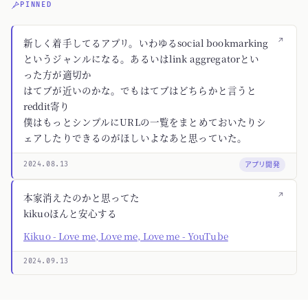
PINNED
↗
新しく着手してるアプリ。いわゆるsocial bookmarking
というジャンルになる。あるいはlink aggregatorとい
った方が適切か
はてブが近いのかな。でもはてブはどちらかと言うと
reddit寄り
僕はもっとシンプルにURLの一覧をまとめておいたりシ
ェアしたりできるのがほしいよなあと思っていた。
アプリ開発
2024.08.13
↗
本家消えたのかと思ってた
kikuoほんと安心する
Kikuo - Love me, Love me, Love me - YouTube
2024.09.13