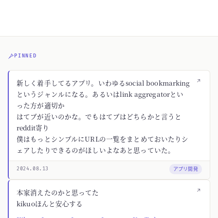
PINNED
↗
新しく着手してるアプリ。いわゆるsocial bookmarking
というジャンルになる。あるいはlink aggregatorとい
った方が適切か
はてブが近いのかな。でもはてブはどちらかと言うと
reddit寄り
僕はもっとシンプルにURLの一覧をまとめておいたりシ
ェアしたりできるのがほしいよなあと思っていた。
アプリ開発
2024.08.13
↗
本家消えたのかと思ってた
kikuoほんと安心する