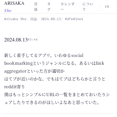
ARISAKA
Skip to main content
日
タ
カレンダ
につい
EN
Sho
誌
グ
ー
て
Arisaka Sho
日誌
2024.08.13
#dfe014e4
2024.08.13
03:46
新しく着手してるアプリ。いわゆるsocial
bookmarkingというジャンルになる。あるいはlink
aggregatorといった方が適切か
はてブが近いのかな。でもはてブはどちらかと言うと
reddit寄り
僕はもっとシンプルにURLの一覧をまとめておいたりシ
ェアしたりできるのがほしいよなあと思っていた。