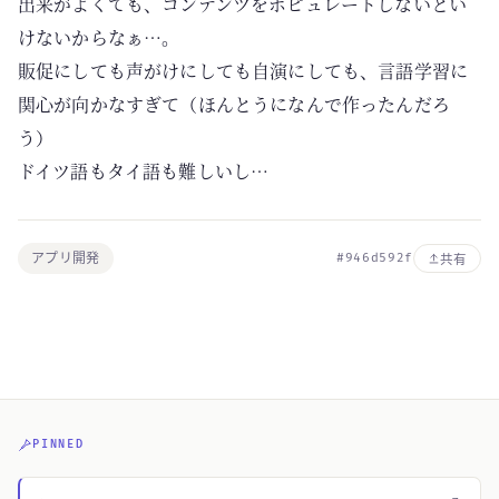
出来がよくても、コンテンツをポピュレートしないとい
けないからなぁ…。
販促にしても声がけにしても自演にしても、言語学習に
関心が向かなすぎて（ほんとうになんで作ったんだろ
う）
ドイツ語もタイ語も難しいし…
アプリ開発
#946d592f
共有
PINNED