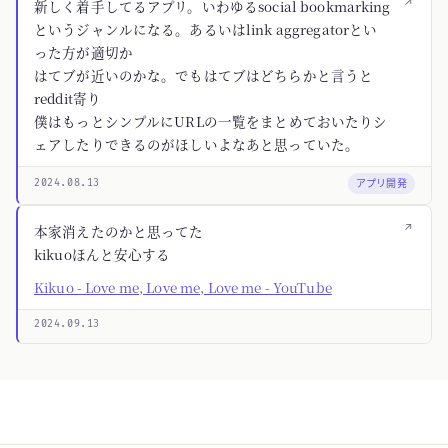
↗
新しく着手してるアプリ。いわゆるsocial bookmarking
というジャンルになる。あるいはlink aggregatorとい
った方が適切か
はてブが近いのかな。でもはてブはどちらかと言うと
reddit寄り
僕はもっとシンプルにURLの一覧をまとめておいたりシ
ェアしたりできるのがほしいよなあと思っていた。
アプリ開発
2024.08.13
↗
本家消えたのかと思ってた
kikuoほんと安心する
Kikuo - Love me, Love me, Love me - YouTube
2024.09.13