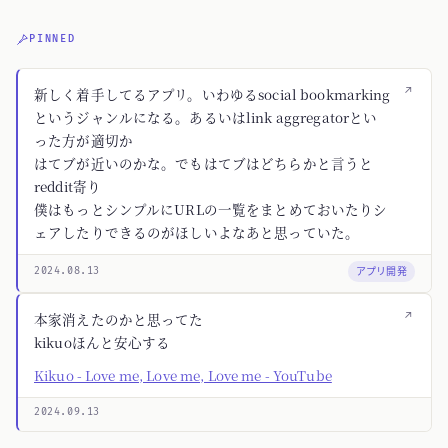
PINNED
↗
新しく着手してるアプリ。いわゆるsocial bookmarking
というジャンルになる。あるいはlink aggregatorとい
った方が適切か
はてブが近いのかな。でもはてブはどちらかと言うと
reddit寄り
僕はもっとシンプルにURLの一覧をまとめておいたりシ
ェアしたりできるのがほしいよなあと思っていた。
アプリ開発
2024.08.13
↗
本家消えたのかと思ってた
kikuoほんと安心する
Kikuo - Love me, Love me, Love me - YouTube
2024.09.13