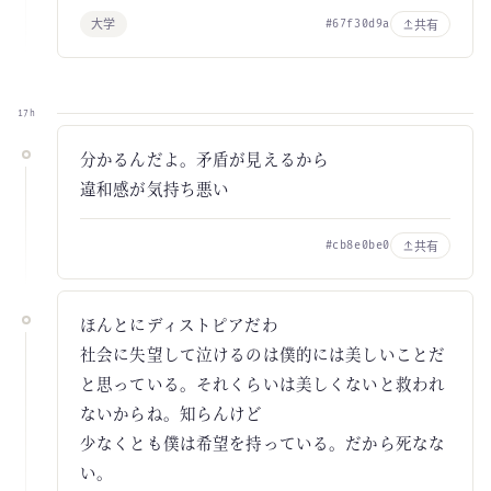
大学
共有
#67f30d9a
17h
分かるんだよ。矛盾が見えるから
違和感が気持ち悪い
共有
#cb8e0be0
ほんとにディストピアだわ
社会に失望して泣けるのは僕的には美しいことだ
と思っている。それくらいは美しくないと救われ
ないからね。知らんけど
少なくとも僕は希望を持っている。だから死なな
い。