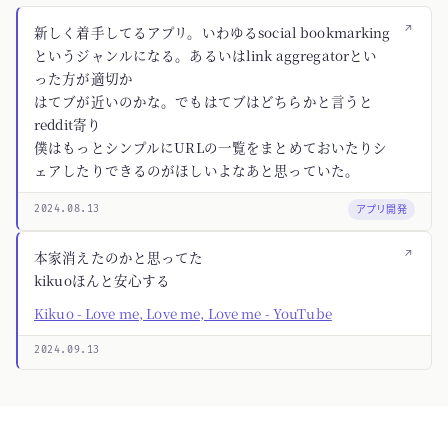
↗
新しく着手してるアプリ。いわゆるsocial bookmarking
というジャンルになる。あるいはlink aggregatorとい
った方が適切か
はてブが近いのかな。でもはてブはどちらかと言うと
reddit寄り
僕はもっとシンプルにURLの一覧をまとめておいたりシ
ェアしたりできるのがほしいよなあと思っていた。
アプリ開発
2024.08.13
↗
本家消えたのかと思ってた
kikuoほんと安心する
Kikuo - Love me, Love me, Love me - YouTube
2024.09.13