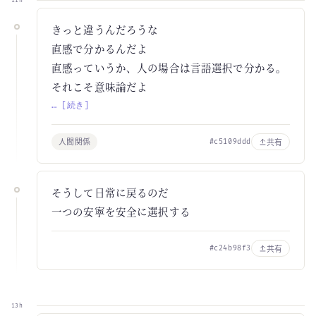
11h
きっと違うんだろうな
直感で分かるんだよ
直感っていうか、人の場合は言語選択で分かる。
それこそ意味論だよ
… [続き]
人間関係
共有
#c5109ddd
そうして日常に戻るのだ
一つの安寧を安全に選択する
共有
#c24b98f3
13h