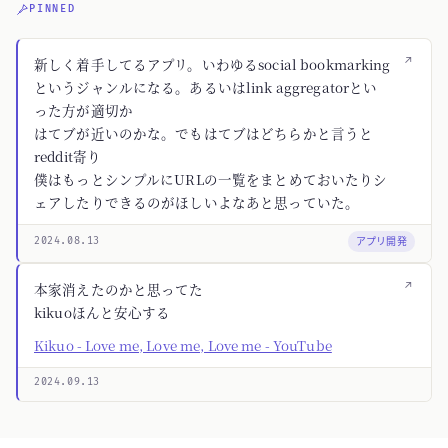
PINNED
↗
新しく着手してるアプリ。いわゆるsocial bookmarking
というジャンルになる。あるいはlink aggregatorとい
った方が適切か
はてブが近いのかな。でもはてブはどちらかと言うと
reddit寄り
僕はもっとシンプルにURLの一覧をまとめておいたりシ
ェアしたりできるのがほしいよなあと思っていた。
アプリ開発
2024.08.13
↗
本家消えたのかと思ってた
kikuoほんと安心する
Kikuo - Love me, Love me, Love me - YouTube
2024.09.13