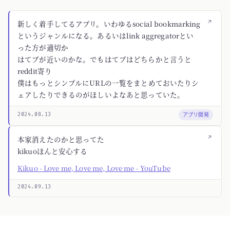
↗
新しく着手してるアプリ。いわゆるsocial bookmarking
というジャンルになる。あるいはlink aggregatorとい
った方が適切か
はてブが近いのかな。でもはてブはどちらかと言うと
reddit寄り
僕はもっとシンプルにURLの一覧をまとめておいたりシ
ェアしたりできるのがほしいよなあと思っていた。
アプリ開発
2024.08.13
↗
本家消えたのかと思ってた
kikuoほんと安心する
Kikuo - Love me, Love me, Love me - YouTube
2024.09.13