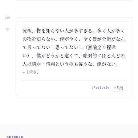
22h
究極、物を知らない人が多すぎる。多く人が多く
の物を知らない。僕が全く、全く僕が全能だなん
て言ってないし思ってないし（無論全く程遠
い）、僕がどうかと違くて、絶対的にほとんどの
人は情弱…情弱というのも違うな、能がない。
… [続き]
共有
#7ae6de0a
PINNED