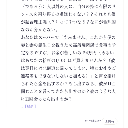
（であろう）人以外の人に、自分の持つ有限のリ
ソースを割り振るの嫌嫌じゃない？？それとも僕
が超合理主義（？）ってやつなの？なにが合理的
なのか分からない。
あなたはスーパーで「すみません、これから僕の
妻と妻の誕生日を祝うため高級焼肉店で食事の予
定なのですが、お金が苦しいので4万円（あるい
はあなたの給料の1/10）ほど貰えませんか？（彼
は翌日には北海道に帰ってしまい、特にお礼やご
連絡等もできないしないと加える）」と声を掛け
られたら金を出すのか？もし出すなら、彼が11回
同じことを言ってきたら出すのか？彼のような人
に11回会ったら出すのか？
… [続き]
共有
#8a9d43fd