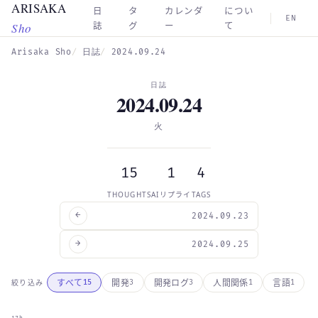
ARISAKA
Skip to main content
日
タ
カレンダ
につい
EN
Sho
誌
グ
ー
て
Arisaka Sho
日誌
2024.09.24
日誌
2024.09.24
火
15
1
4
THOUGHTS
AIリプライ
TAGS
←
2024.09.23
→
2024.09.25
すべて
開発
開発ログ
人間関係
言語
絞り込み
15
3
3
1
1