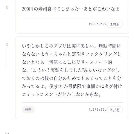
200円の寿司食べてしまった…あとがこわいなあ
共有
#098d9e99
いやしかしこのアプリは実に美しい。無駄時間に
ならないようにちゃんと定期リファクタリングし
ないとなあ…何気にここにリリースノート的
な、"こういう実装をしました"みたいなログをし
ておくのは後の自分のためでもあるってことを分
かってるよ。僕gitとか最低限で事細かにタグ付け
コミットコメントだとかしないからな。
開発
共有
#d670e33c