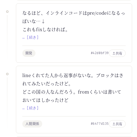
なるほど、インラインコードはpre/codeになるっ
ぽいな…↓
これもfixしなければ。
… [続き]
開発
共有
#42d0bf39
lineくれてた人から返事がないな。ブロックはさ
れてみたいだったけど。
どこの国の人なんだろう。fromくらいは書いて
おいてほしかったけど
… [続き]
人間関係
共有
#6477d135