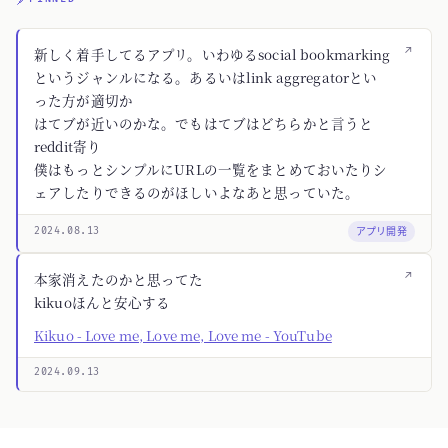
↗
新しく着手してるアプリ。いわゆるsocial bookmarking
というジャンルになる。あるいはlink aggregatorとい
った方が適切か
はてブが近いのかな。でもはてブはどちらかと言うと
reddit寄り
僕はもっとシンプルにURLの一覧をまとめておいたりシ
ェアしたりできるのがほしいよなあと思っていた。
アプリ開発
2024.08.13
↗
本家消えたのかと思ってた
kikuoほんと安心する
Kikuo - Love me, Love me, Love me - YouTube
2024.09.13