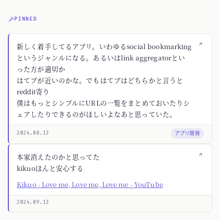
PINNED
↗
新しく着手してるアプリ。いわゆるsocial bookmarking
というジャンルになる。あるいはlink aggregatorとい
った方が適切か
はてブが近いのかな。でもはてブはどちらかと言うと
reddit寄り
僕はもっとシンプルにURLの一覧をまとめておいたりシ
ェアしたりできるのがほしいよなあと思っていた。
アプリ開発
2024.08.13
↗
本家消えたのかと思ってた
kikuoほんと安心する
Kikuo - Love me, Love me, Love me - YouTube
2024.09.13