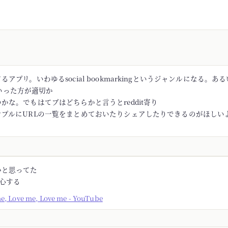
アプリ。いわゆるsocial bookmarkingというジャンルになる。あるい
rといった方が適切か
かな。でもはてブはどちらかと言うとreddit寄り
ンプルにURLの一覧をまとめておいたりシェアしたりできるのがほしい
かと思ってた
安心する
me, Love me, Love me - YouTube