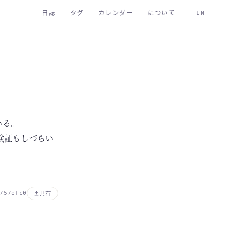
日誌
タグ
カレンダー
について
EN
いる。
うか検証もしづらい
757efc0
共有