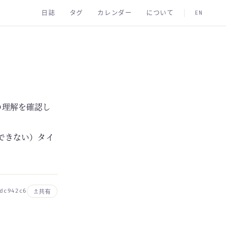
日誌
タグ
カレンダー
について
EN
の理解を確認し
できない）タイ
dc942c6
共有