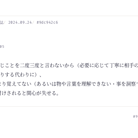
誌
2024.09.24
#9dc942c6
05
じことを二度三度と言わないから（必要に応じて丁寧に相手
りする代わりに）、
まり覚えてない（あるいは物や言葉を理解できない・事を洞察
付けされると関心が失せる。
#9