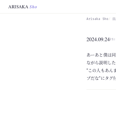
Skip to main content
ARISAKA
Sho
Arisaka Sho
日
2024.09.24
21:
あーあと僕は同
ながら説明した
"この人もあん
プだな"にタグ