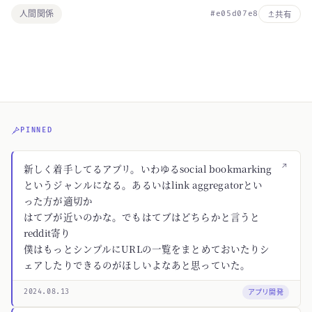
人間関係
#e05d07e8
共有
PINNED
↗
新しく着手してるアプリ。いわゆるsocial bookmarking
というジャンルになる。あるいはlink aggregatorとい
った方が適切か
はてブが近いのかな。でもはてブはどちらかと言うと
reddit寄り
僕はもっとシンプルにURLの一覧をまとめておいたりシ
ェアしたりできるのがほしいよなあと思っていた。
アプリ開発
2024.08.13