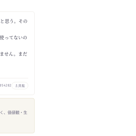
だと思う。その
使ってないの
しません。まだ
共有
054282
なく、価値観・生