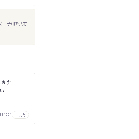
く、予測を共有
します
い
共有
224334