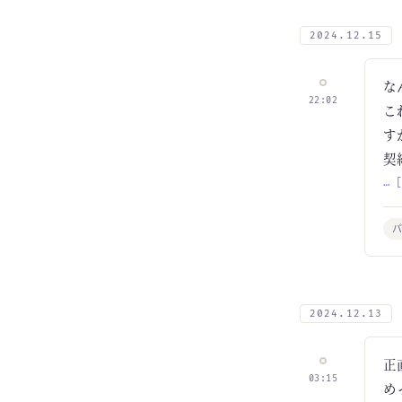
2024.12.15
な
22:02
こ
す
契
… 
2024.12.13
正
03:15
め