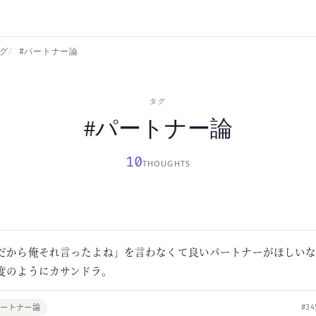
グ
#パートナー論
タグ
#パートナー論
10
THOUGHTS
だから俺それ言ったよね」を言わなくて良いパートナーがほしい
度のようにカサンドラ。
パートナー論
#34