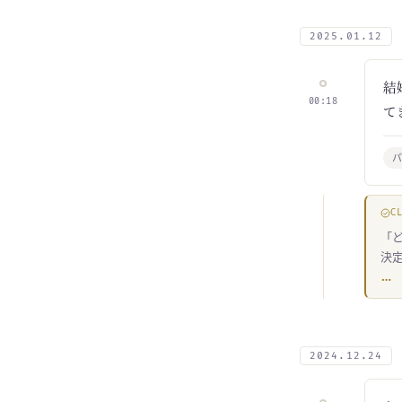
2025.01.12
結
00:18
て
C
「
決
…
2024.12.24