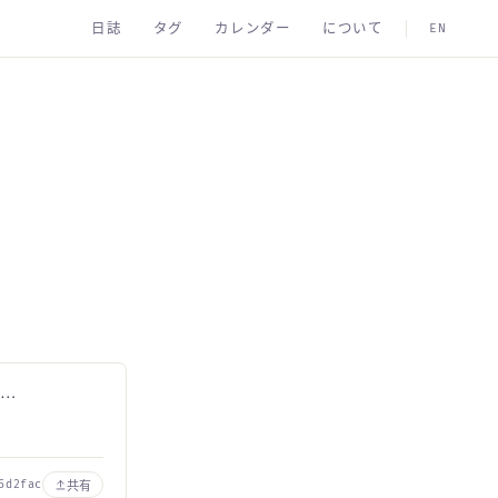
日誌
タグ
カレンダー
について
EN
な…
共有
5d2fac