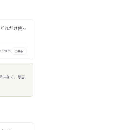
、どれだけ使っ
共有
c26074
ではなく、意思