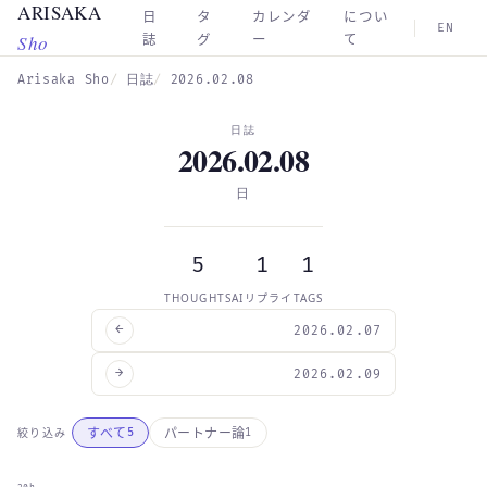
ARISAKA
Skip to main content
日
タ
カレンダ
につい
EN
Sho
誌
グ
ー
て
Arisaka Sho
日誌
2026.02.08
日誌
2026.02.08
日
5
1
1
THOUGHTS
AIリプライ
TAGS
←
2026.02.07
→
2026.02.09
すべて
パートナー論
絞り込み
5
1