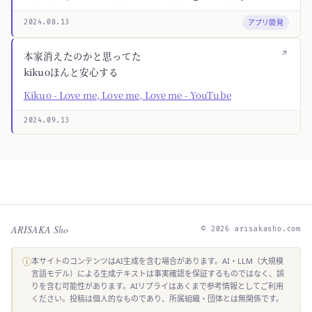
アプリ開発
2024.08.13
↗
本家消えたのかと思ってた
kikuoほんと安心する
Kikuo - Love me, Love me, Love me - YouTube
2024.09.13
ARISAKA Sho
© 2026 arisakasho.com
ⓘ
本サイトのコンテンツはAI生成を含む場合があります。AI・LLM（大規模
言語モデル）による生成テキストは事実確認を保証するものではなく、誤
りを含む可能性があります。AIリプライはあくまで参考情報としてご利用
ください。投稿は個人的なものであり、所属組織・団体とは無関係です。