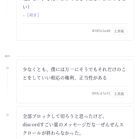
い）
… [続き]
共有
#385e2add
02h
少なくとも、僕には万一にそうでもそれだけのこ
とをしていい相応の権利、正当性がある
共有
#99cd7af2
全部ブロックして切ろうと思ったけど、
discordすごい量のメッセージだな…ぜんぜんス
クロールが終わらなかった。