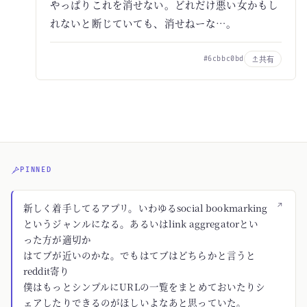
やっぱりこれを消せない。どれだけ悪い女かもし
れないと断じていても、消せねーな…。
共有
#6cbbc0bd
PINNED
↗
新しく着手してるアプリ。いわゆるsocial bookmarking
というジャンルになる。あるいはlink aggregatorとい
った方が適切か
はてブが近いのかな。でもはてブはどちらかと言うと
reddit寄り
僕はもっとシンプルにURLの一覧をまとめておいたりシ
ェアしたりできるのがほしいよなあと思っていた。