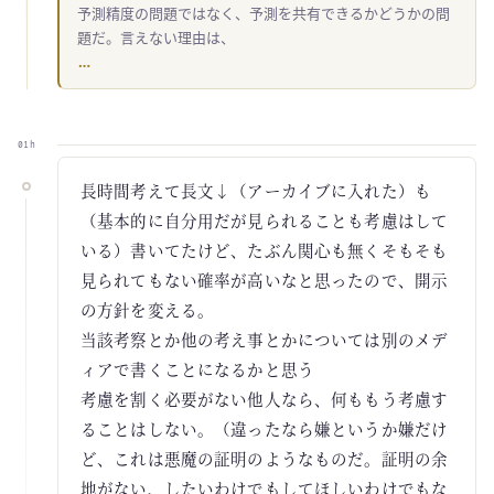
予測精度の問題ではなく、予測を共有できるかどうかの問
題だ。言えない理由は、
…
01h
長時間考えて長文↓（アーカイブに入れた）も
（基本的に自分用だが見られることも考慮はして
いる）書いてたけど、たぶん関心も無くそもそも
見られてもない確率が高いなと思ったので、開示
の方針を変える。
当該考察とか他の考え事とかについては別のメデ
ィアで書くことになるかと思う
考慮を割く必要がない他人なら、何ももう考慮す
ることはしない。（違ったなら嫌というか嫌だけ
ど、これは悪魔の証明のようなものだ。証明の余
地がない、したいわけでもしてほしいわけでもな