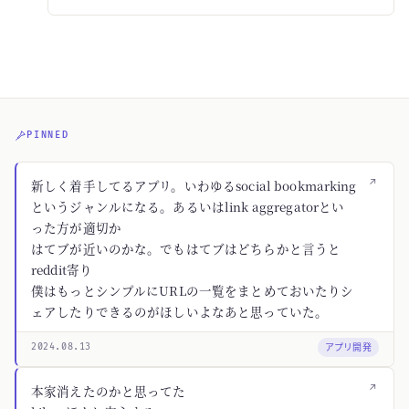
PINNED
↗
新しく着手してるアプリ。いわゆるsocial bookmarking
というジャンルになる。あるいはlink aggregatorとい
った方が適切か
はてブが近いのかな。でもはてブはどちらかと言うと
reddit寄り
僕はもっとシンプルにURLの一覧をまとめておいたりシ
ェアしたりできるのがほしいよなあと思っていた。
アプリ開発
2024.08.13
↗
本家消えたのかと思ってた