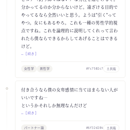
分かってるのか分からないけど。遠ざける目的で
やってるなら全然いいと思う。ようは"引く"って
やつ。女にもあるやろ。これも一種の男性学的視
点ですね。これを論理的に説明してくれって言わ
れたら僕ならできるからしてあげることはできる
けど。
… [続き]
女性学
男性学
共有
#fc7502c7
付き合うなら僕の女卑感情に当てはまらない人が
いいですね…
というかそれしか無理なんだけど
… [続き]
パートナー論
共有
#6f32d284