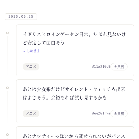
2025.06.25
イギリスヒロインゲーセン日常。たぶん見ないけ
ど安定して面白そう
… [続き]
アニメ
共有
#11a316d8
あとは少女系だけどサイレント・ウィッチも出来
はよさそう。余裕あれば試し見するかも
アニメ
共有
#ee261f9a
あとナウティーっぽいから載せられないがパンス