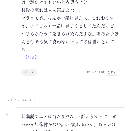
は一話だけでもいいとも思うけど
最後の流れは人を選ぶよな…。
プラメモさ。なんか一緒に見た人、これおすす
め、って言って一緒に見ようとしてたんだけど、
つまらなそうに飽きられたんだよな。あの女子ほ
んと今でも気に食わない…ってのは置いといて
も、
… [続き]
アニメ
共有
#068d3bbd
2024.10.13
地動説アニメは当たりだな。4話どうなってしま
うのか想像付かない。OP変わるのか、あるいは