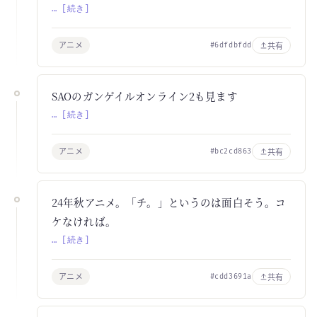
… [続き]
アニメ
共有
#6dfdbfdd
SAOのガンゲイルオンライン2も見ます
… [続き]
アニメ
共有
#bc2cd863
24年秋アニメ。「チ。」というのは面白そう。コ
ケなければ。
… [続き]
アニメ
共有
#cdd3691a