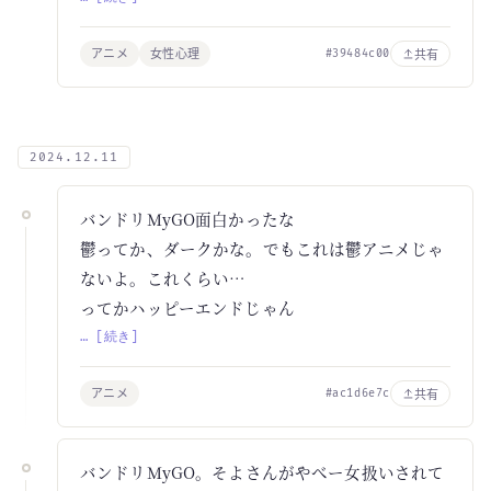
アニメ
女性心理
共有
#39484c00
2024.12.11
バンドリMyGO面白かったな
鬱ってか、ダークかな。でもこれは鬱アニメじゃ
ないよ。これくらい…
ってかハッピーエンドじゃん
… [続き]
アニメ
共有
#ac1d6e7c
バンドリMyGO。そよさんがやべー女扱いされて