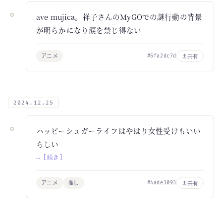
ave mujica。祥子さんのMyGOでの謎行動の背景
が明らかになり涙を禁じ得ない
アニメ
共有
#6fa2dc7d
2024.12.25
ハッピーシュガーライフはやはり女性受けもいい
らしい
… [続き]
アニメ
推し
共有
#4ade3093