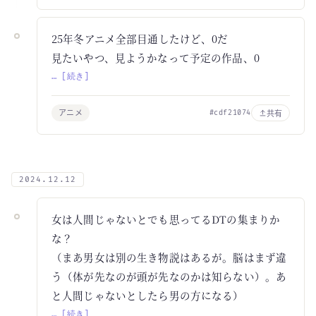
25年冬アニメ全部目通したけど、0だ
見たいやつ、見ようかなって予定の作品、0
… [続き]
アニメ
共有
#cdf21074
2024.12.12
女は人間じゃないとでも思ってるDTの集まりか
な？
（まあ男女は別の生き物説はあるが。脳はまず違
う（体が先なのが頭が先なのかは知らない）。あ
と人間じゃないとしたら男の方になる）
… [続き]