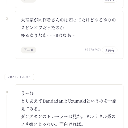
大室家が同作者さんのは知ってたけどゆるゆりの
スピンオフだったのか
ゆるゆりなあ……Bはなあ…
アニメ
共有
#227ef47a
2024.10.05
うーむ
とりあえずDandadanとUzumakiというのを一話
見てみる。
ダンダダンのトレーラーは見た。キルラキル系の
ノリ嫌いじゃない。面白ければ。