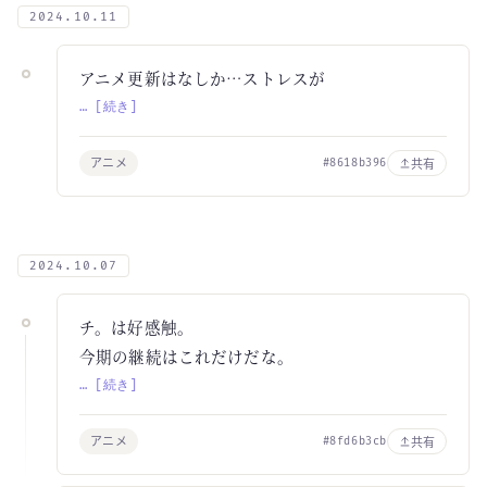
2024.10.11
アニメ更新はなしか…ストレスが
… [続き]
アニメ
共有
#8618b396
2024.10.07
チ。は好感触。
今期の継続はこれだけだな。
… [続き]
アニメ
共有
#8fd6b3cb