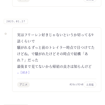
2025.01.27
実はフリーレン好きじゃないというか切ってる9
話くらいで
騒がれるずっと前のトレイラー時点で目つけてた
けどね。で騒がれたけどその時点で結構「あ
れ？」だった
最後まで見てないから帰結の良さは知らんけど
… [続き]
アニメ
共有
#26cc9240