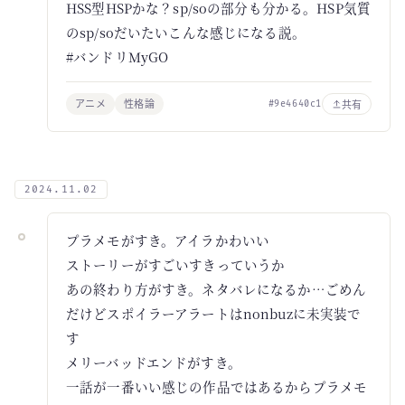
HSS型HSPかな？sp/soの部分も分かる。HSP気質
のsp/soだいたいこんな感じになる説。
#バンドリMyGO
アニメ
性格論
共有
#9e4640c1
2024.11.02
プラメモがすき。アイラかわいい
ストーリーがすごいすきっていうか
あの終わり方がすき。ネタバレになるか…ごめん
だけどスポイラーアラートはnonbuzに未実装で
す
メリーバッドエンドがすき。
一話が一番いい感じの作品ではあるからプラメモ