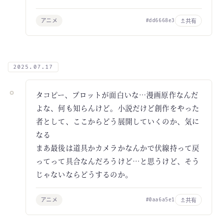
アニメ
共有
#dd6668e3
2025.07.17
タコピー、プロットが面白いな…漫画原作なんだ
よな、何も知らんけど。小説だけど創作をやった
者として、ここからどう展開していくのか、気に
なる
まあ最後は道具かカメラかなんかで伏線持って戻
ってって具合なんだろうけど…と思うけど、そう
じゃないならどうするのか。
アニメ
共有
#0aa6a5e1