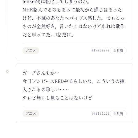
tensei物に転化してしまうのか。
NHK絡んでるのもあって最初から感じはあった
けど、不滅のあなたへバイブス感じた。でもこっ
ちのが全然好き。言いたくはないけどあれは駄作
だと思ってた。1話だけ。
アニメ
共有
#19a0e27e
ガープさんもか…
今日ワンピースREDやるらしいな。こういうの挿
入されるの珍しい……
テレビ無いし見ることはないけど
アニメ
共有
#48181630