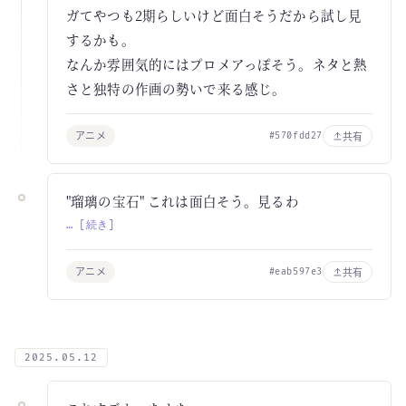
ガてやつも2期らしいけど面白そうだから試し見
するかも。
なんか雰囲気的にはプロメアっぽそう。ネタと熱
さと独特の作画の勢いで来る感じ。
アニメ
共有
#570fdd27
"瑠璃の宝石" これは面白そう。見るわ
… [続き]
アニメ
共有
#eab597e3
2025.05.12