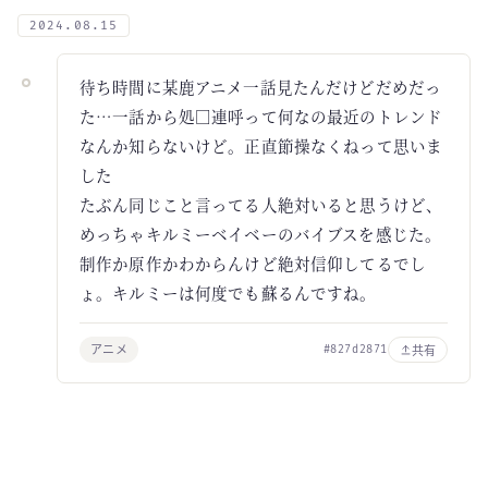
2024.08.15
待ち時間に某鹿アニメ一話見たんだけどだめだっ
た…一話から処□連呼って何なの最近のトレンド
なんか知らないけど。正直節操なくねって思いま
した
たぶん同じこと言ってる人絶対いると思うけど、
めっちゃキルミーベイベーのバイブスを感じた。
制作か原作かわからんけど絶対信仰してるでし
ょ。キルミーは何度でも蘇るんですね。
アニメ
共有
#827d2871