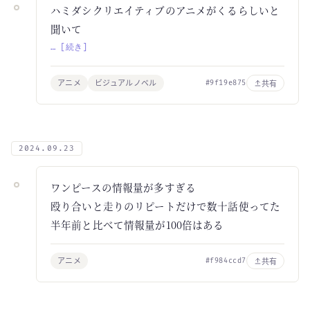
ハミダシクリエイティブのアニメがくるらしいと
聞いて
… [続き]
アニメ
ビジュアルノベル
共有
#9f19e875
2024.09.23
ワンピースの情報量が多すぎる
殴り合いと走りのリピートだけで数十話使ってた
半年前と比べて情報量が100倍はある
アニメ
共有
#f984ccd7