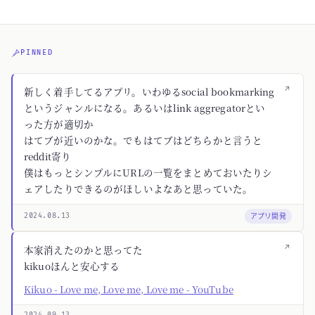
PINNED
↗
新しく着手してるアプリ。いわゆるsocial bookmarking
というジャンルになる。あるいはlink aggregatorとい
った方が適切か
はてブが近いのかな。でもはてブはどちらかと言うと
reddit寄り
僕はもっとシンプルにURLの一覧をまとめておいたりシ
ェアしたりできるのがほしいよなあと思っていた。
アプリ開発
2024.08.13
↗
本家消えたのかと思ってた
kikuoほんと安心する
Kikuo - Love me, Love me, Love me - YouTube