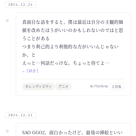
2024.12.24
真面目な話をすると、僕は最近は自分の主観的価
値を改めたほうがいいのかもしれないのではと思
うことがある
つまり利己的より利他的な方がいいんじゃない
か、と
えっと…何話だっけな。ちょっと待てよ…
… [続き]
セレンディピティ
アニメ
共有
#cf569e4b
2024.12.21
SAO GGO2、面白かったけど、最後の挿絵といい