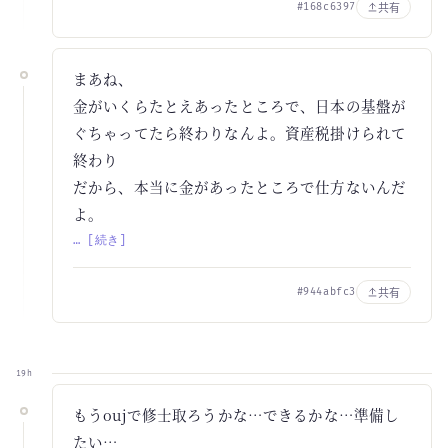
共有
#168c6397
まあね、
金がいくらたとえあったところで、日本の基盤が
ぐちゃってたら終わりなんよ。資産税掛けられて
終わり
だから、本当に金があったところで仕方ないんだ
よ。
… [続き]
共有
#944abfc3
19h
もうoujで修士取ろうかな…できるかな…準備し
たい…