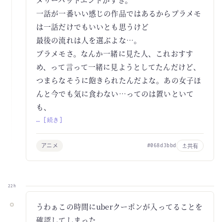
一話が一番いい感じの作品ではあるからプラメモ
は一話だけでもいいとも思うけど
最後の流れは人を選ぶよな…。
プラメモさ。なんか一緒に見た人、これおすす
め、って言って一緒に見ようとしてたんだけど、
つまらなそうに飽きられたんだよな。あの女子ほ
んと今でも気に食わない…ってのは置いといて
も、
… [続き]
アニメ
共有
#068d3bbd
22h
うわぁこの時間にuberクーポンが入ってることを
確認してしまった