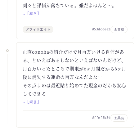
刻々と評価が落ちている。嫌だよほんと…。
… [続き]
アフィリエイト
共有
#53dcdee2
正直conohaの紹介だけで月百万いける自信があ
る、といえばあるしないといえばないんだけど、
月百万いったところで期限が6ヶ月間だから6ヶ月
後に消失する運命の百万なんだよな…
その点↓のは最近貼り始めてた現金のだから安心
してできる
… [続き]
共有
#ffef5b34