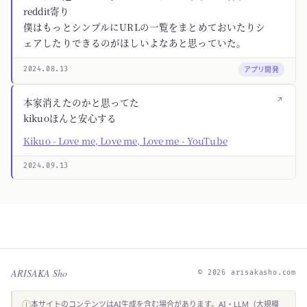
reddit寄り
僕はもっとシンプルにURLの一覧をまとめておいたりシ
ェアしたりできるのがほしいよなあと思っていた。
アプリ開発
2024.08.13
↗
本家消えたのかと思ってた
kikuoほんと安心する
Kikuo - Love me, Love me, Love me - YouTube
2024.09.13
ARISAKA Sho
© 2026 arisakasho.com
ⓘ
本サイトのコンテンツはAI生成を含む場合があります。AI・LLM（大規模