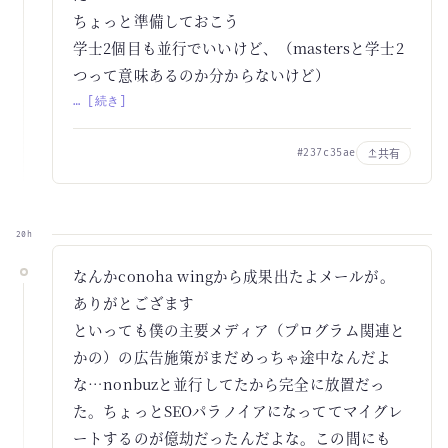
ちょっと準備しておこう
学士2個目も並行でいいけど、（mastersと学士2
つって意味あるのか分からないけど）
… [続き]
共有
#237c35ae
20h
なんかconoha wingから成果出たよメールが。
ありがとござます
といっても僕の主要メディア（プログラム関連と
かの）の広告施策がまだめっちゃ途中なんだよ
な…nonbuzと並行してたから完全に放置だっ
た。ちょっとSEOパラノイアになっててマイグレ
ートするのが億劫だったんだよな。この間にも