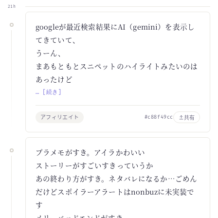
21h
googleが最近検索結果にAI（gemini）を表示し
てきていて、
うーん、
まあもともとスニペットのハイライトみたいのは
あったけど
… [続き]
アフィリエイト
共有
#c88f49cc
プラメモがすき。アイラかわいい
ストーリーがすごいすきっていうか
あの終わり方がすき。ネタバレになるか…ごめん
だけどスポイラーアラートはnonbuzに未実装で
す
メリーバッドエンドがすき。