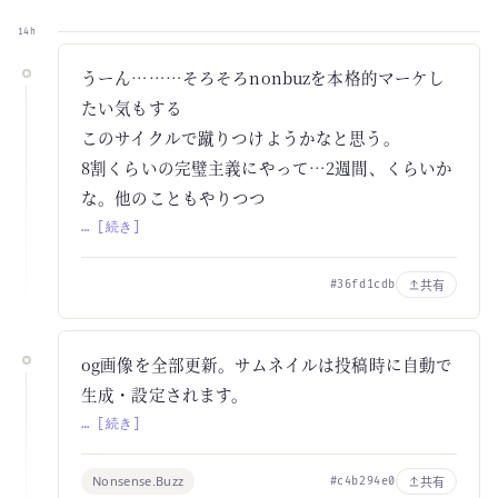
14h
うーん………そろそろnonbuzを本格的マーケし
たい気もする
このサイクルで蹴りつけようかなと思う。
8割くらいの完璧主義にやって…2週間、くらいか
な。他のこともやりつつ
… [続き]
共有
#36fd1cdb
og画像を全部更新。サムネイルは投稿時に自動で
生成・設定されます。
… [続き]
Nonsense.Buzz
共有
#c4b294e0