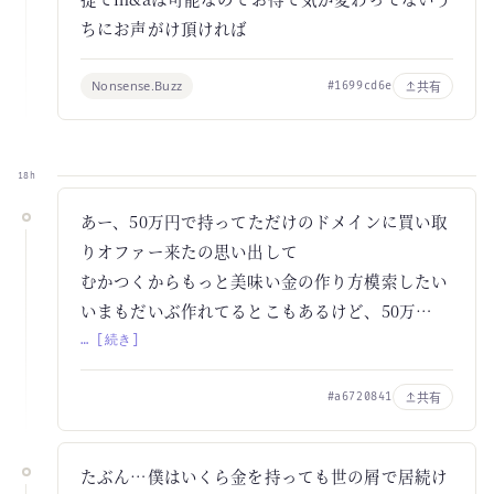
ちにお声がけ頂ければ
Nonsense.Buzz
共有
#1699cd6e
18h
あー、50万円で持ってただけのドメインに買い取
りオファー来たの思い出して
むかつくからもっと美味い金の作り方模索したい
いまもだいぶ作れてるとこもあるけど、50万…
… [続き]
共有
#a6720841
たぶん…僕はいくら金を持っても世の屑で居続け