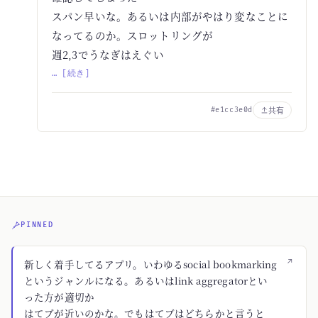
スパン早いな。あるいは内部がやはり変なことに
なってるのか。スロットリングが
週2,3でうなぎはえぐい
… [続き]
共有
#e1cc3e0d
PINNED
↗
新しく着手してるアプリ。いわゆるsocial bookmarking
というジャンルになる。あるいはlink aggregatorとい
った方が適切か
はてブが近いのかな。でもはてブはどちらかと言うと