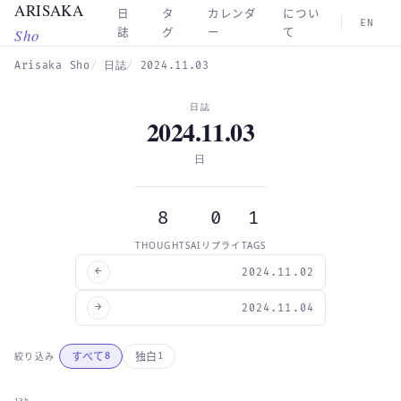
ARISAKA
Skip to main content
日
タ
カレンダ
につい
EN
Sho
誌
グ
ー
て
Arisaka Sho
日誌
2024.11.03
日誌
2024.11.03
日
8
0
1
THOUGHTS
AIリプライ
TAGS
←
2024.11.02
→
2024.11.04
すべて
独白
絞り込み
8
1