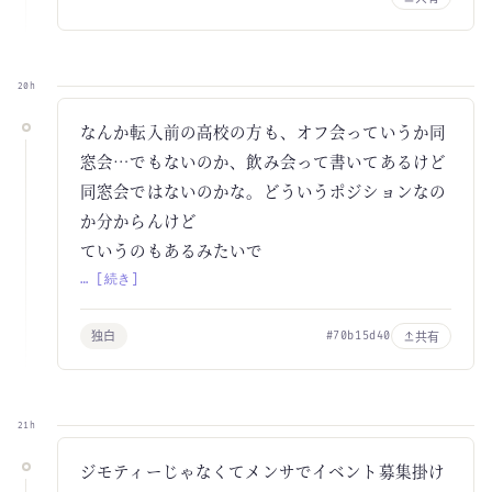
20h
なんか転入前の高校の方も、オフ会っていうか同
窓会…でもないのか、飲み会って書いてあるけど
同窓会ではないのかな。どういうポジションなの
か分からんけど
ていうのもあるみたいで
… [続き]
独白
共有
#70b15d40
21h
ジモティーじゃなくてメンサでイベント募集掛け