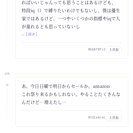
ればいいじゃんっても思うことはあるけども、
特段iq（）で縛りたいわけでもないし、僕は優生
家ではあるけど、一つやいくつかの指標やiqで人
が量れるとも思っていないし
… [続き]
共有
#bb8f0fc3
23h
あ、今日日曜で明日からセールか。amazon
これ祭り来るかもしれない。やることたくさんな
んだけど…増えたし…
共有
#3d1abcec