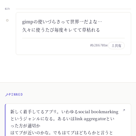
02h
gimpの使いづらさって世界一だよな…
久々に使うたび毎度キレてて草枯れる
共有
#b28670be
PINNED
↗
新しく着手してるアプリ。いわゆるsocial bookmarking
というジャンルになる。あるいはlink aggregatorとい
った方が適切か
はてブが近いのかな。でもはてブはどちらかと言うと