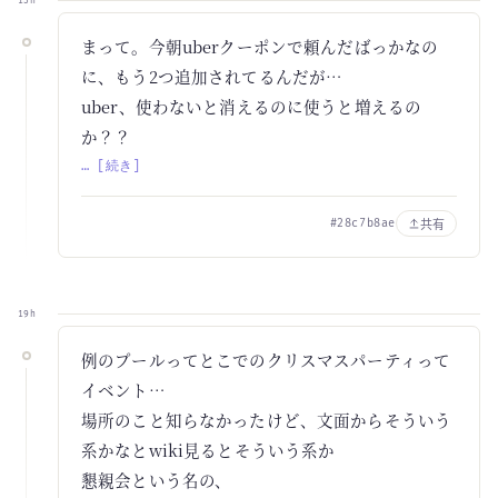
13h
まって。今朝uberクーポンで頼んだばっかなの
に、もう2つ追加されてるんだが…
uber、使わないと消えるのに使うと増えるの
か？？
… [続き]
共有
#28c7b8ae
19h
例のプールってとこでのクリスマスパーティって
イベント…
場所のこと知らなかったけど、文面からそういう
系かなとwiki見るとそういう系か
懇親会という名の、