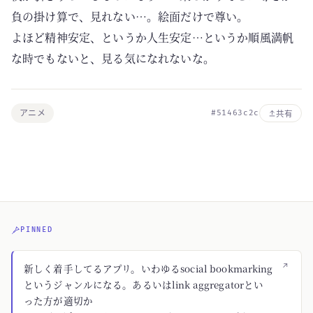
負の掛け算で、見れない…。絵面だけで尊い。
よほど精神安定、というか人生安定…というか順風満帆
な時でもないと、見る気になれないな。
アニメ
#51463c2c
共有
PINNED
↗
新しく着手してるアプリ。いわゆるsocial bookmarking
というジャンルになる。あるいはlink aggregatorとい
った方が適切か