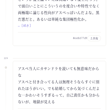
で面白いことにこういうのを度合いや特性でなく
両極端に論じる性向がアスペっぽいんだよな。黒
だ悪だと。あるいは単純な集団極性化か。
… [続き]
共有
#ee8d77d9
22h
アスペ当人にカサンドラを説いても無意味だから
な
アスペと付き合ってる人は無理そうならすぐに別
れたほうがいい。でも結婚してから気づくんだよ
な…かわいそうすぎるって。自己責任かも分から
ないが、地獄が見える