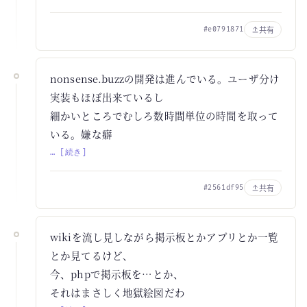
共有
#e0791871
nonsense.buzzの開発は進んでいる。ユーザ分け
実装もほぼ出来ているし
細かいところでむしろ数時間単位の時間を取って
いる。嫌な癖
… [続き]
共有
#2561df95
wikiを流し見しながら掲示板とかアプリとか一覧
とか見てるけど、
今、phpで掲示板を…とか、
それはまさしく地獄絵図だわ