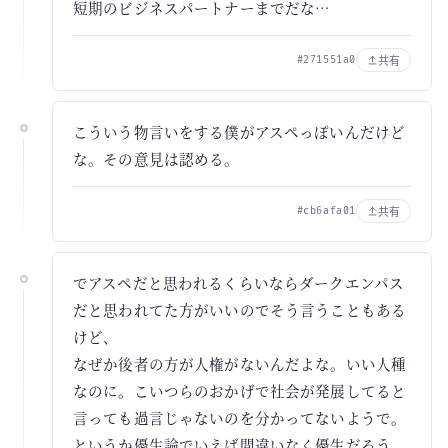
短期のビジネスパートナーまでだな…
共有
#271551a0
こういう物言いをする僕がアスペっぽいんだけど
な。その意見は認める。
共有
#cb6afa01
でアスペだと思われるくらいならダークエンパス
だと思われてた方がいいのでそう言うこともある
けど、
なぜか後者の方が人権がないんだよな。いい人種
なのに。こいつらのおかげで社会が発展してると
言っても過言じゃないのを分かってないようで。
というか優生論でいえば間違いなく優生だろう。