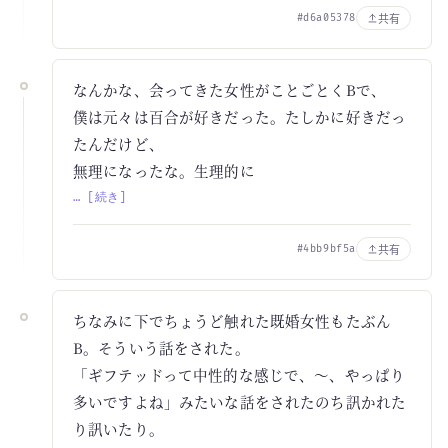
共有
#d6a05378
なんかな、会ってきた女性がことごとくBで、
僕は元々は百合が好きだった。たしかに好きだっ
たんだけど、
無理になったな。生理的に
… [続き]
共有
#4bb9bf5a
ちなみに下でちょうど触れた既婚女性もたぶん
B。そういう話をされた。
「ギフテッドって中性的な感じで、～、やっぱり
多いですよね」みたいな話をされたのち訊かれた
り訊いたり。