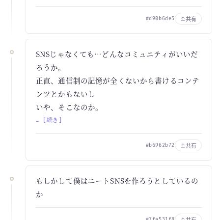
共有
#d90b6de5
SNSじゃなくても…どんなコミュニティがいいだ
ろうか。
正直、通信制の記憶が全くないから書けるコンテ
ンツとかもないし
いや、そこなのか。
… [続き]
共有
#b6962b72
もしかして僕はニートSNSを作ろうとしているの
か
共有
#7fa531f8