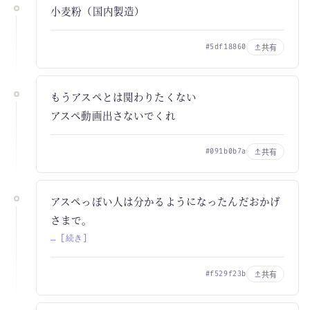
小麦粉（国内製造）
共有
#5df18860
もうアスペとは関わりたくない
アスペ動画出さないでくれ
共有
#091b0b7a
アスペっぽい人は分かるようになったんだおかげ
さまで。
… [続き]
共有
#f529f23b