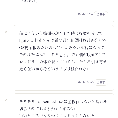
できない。
共有
#09618e67
前にこういう構想の話をした時に提案を受けて
lgbtとか性別とかで質問者と希望回答者を分けた
QA掲示板みたいのはどうかみたいな話になって
それはたぶん行けると思う。でも僕がlgbtアンフ
レンドリーの体を取っているし、むしろ引き寄せ
たくないからそういうアプリは作れない。
共有
#78b71a46
そろそろnonsense.buzzに全移行しないと痺れを
切らされてしまうかもしれない
いいところでキリつけてコミットしないと