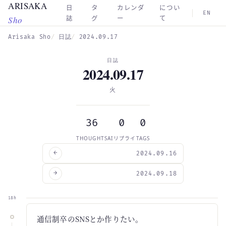
ARISAKA
Skip to main content
日
タ
カレンダ
につい
EN
Sho
誌
グ
ー
て
Arisaka Sho
日誌
2024.09.17
日誌
2024.09.17
火
36
0
0
THOUGHTS
AIリプライ
TAGS
←
2024.09.16
→
2024.09.18
18h
通信制卒のSNSとか作りたい。