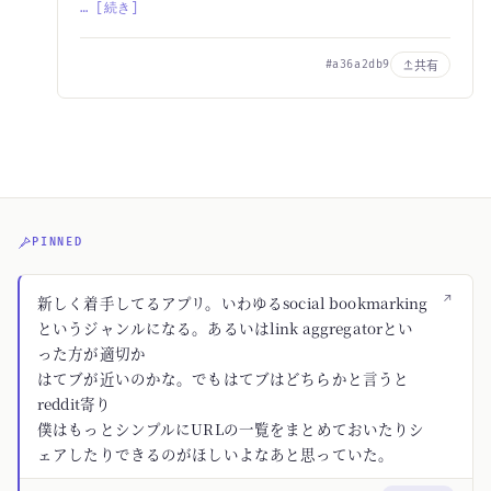
… [続き]
共有
#a36a2db9
PINNED
↗
新しく着手してるアプリ。いわゆるsocial bookmarking
というジャンルになる。あるいはlink aggregatorとい
った方が適切か
はてブが近いのかな。でもはてブはどちらかと言うと
reddit寄り
僕はもっとシンプルにURLの一覧をまとめておいたりシ
ェアしたりできるのがほしいよなあと思っていた。