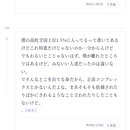
共有
#662cd856
19h
僕の高校全国上位1.5%に入ってるって書いてある
けどこれ特進だけじゃないのか…分からんけど
でもわるいとこじゃないはず。僕が離れたところ
ではあるけど、みないい人達だったのは違いな
い。
でそんなとこを出てる身だから、正直コンプレッ
クスとかないんだよな。まあそもそも指摘された
りばかにされるようなこと言われたりしたことも
ないけど。
… [続き]
共有
#d9be136d