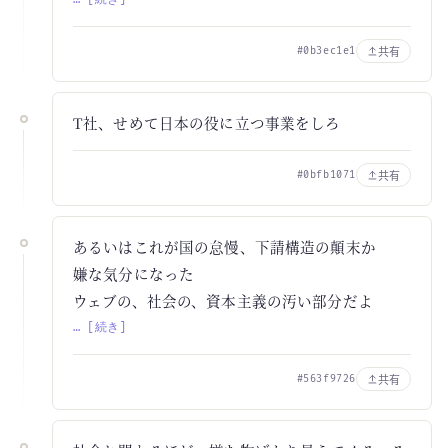
共有
#0b3ec1e1
T社、せめて日本の役に立つ事業をしろ
共有
#0bfb1071
あるいはこれが国の怠慢、下請構造の顛末か
嫌な気分になった
ウェブの、社会の、資本主義の汚い部分だよ
… [続き]
共有
#563f9726