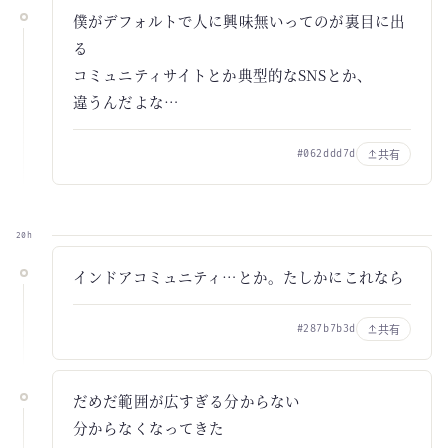
僕がデフォルトで人に興味無いってのが裏目に出
る
コミュニティサイトとか典型的なSNSとか、
違うんだよな…
共有
#062ddd7d
20h
インドアコミュニティ…とか。たしかにこれなら
共有
#287b7b3d
だめだ範囲が広すぎる分からない
分からなくなってきた