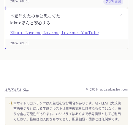
アプリ開発
2024.08.13
↗
本家消えたのかと思ってた
kikuoほんと安心する
Kikuo - Love me, Love me, Love me - YouTube
2024.09.13
ARISAKA Sho
© 2026 arisakasho.com
ⓘ
本サイトのコンテンツはAI生成を含む場合があります。AI・LLM（大規模
言語モデル）による生成テキストは事実確認を保証するものではなく、誤
りを含む可能性があります。AIリプライはあくまで参考情報としてご利用
ください。投稿は個人的なものであり、所属組織・団体とは無関係です。