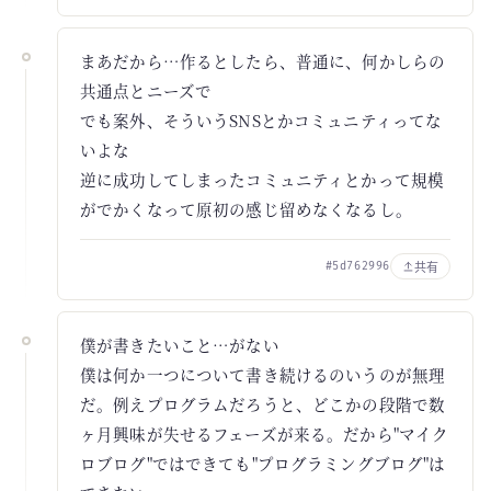
まあだから…作るとしたら、普通に、何かしらの
共通点とニーズで
でも案外、そういうSNSとかコミュニティってな
いよな
逆に成功してしまったコミュニティとかって規模
がでかくなって原初の感じ留めなくなるし。
共有
#5d762996
僕が書きたいこと…がない
僕は何か一つについて書き続けるのいうのが無理
だ。例えプログラムだろうと、どこかの段階で数
ヶ月興味が失せるフェーズが来る。だから"マイク
ロブログ"ではできても"プログラミングブログ"は