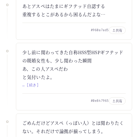
あとアスペはたまにギフテッド自認する
重複するとこがあるから困るんだよな…
共有
#960a7ad5
少し前に関わってきた自称HSS型HSPギフテッド
の既婚女性も、少し関わった瞬間
あ、この人アスペだわ
と気付いたよ。
… [続き]
共有
#0e847965
ごめんだけどアスペ（っぽい人）とは関わりたく
ない。それだけで論拠が揃ってしまう。