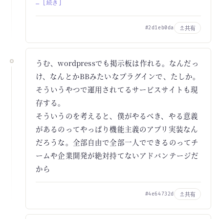
… [続き]
共有
#2d1eb0da
うむ、wordpressでも掲示板は作れる。なんだっ
け、なんとかBBみたいなプラグインで、たしか。
そういうやつで運用されてるサービスサイトも現
存する。
そういうのを考えると、僕がやるべき、やる意義
があるのってやっぱり機能主義のアプリ実装なん
だろうな。全部自由で全部一人でできるのってチ
ームや企業開発が絶対持てないアドバンテージだ
から
共有
#4e64732d