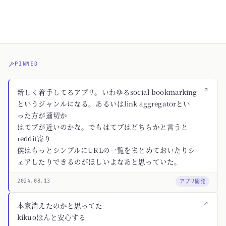
PINNED
↗
新しく着手してるアプリ。いわゆるsocial bookmarking
というジャンルになる。あるいはlink aggregatorとい
った方が適切か
はてブが近いのかな。でもはてブはどちらかと言うと
reddit寄り
僕はもっとシンプルにURLの一覧をまとめておいたりシ
ェアしたりできるのがほしいよなあと思っていた。
アプリ開発
2024.08.13
↗
本家消えたのかと思ってた
kikuoほんと安心する