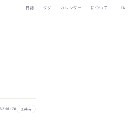
日誌
タグ
カレンダー
について
EN
62ddd7d
共有