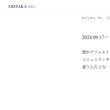
Skip to main content
ARISAKA
Sho
Arisaka Sho
日
2024.09.17
19:
僕がデフォルト
コミュニティサ
違うんだよな…