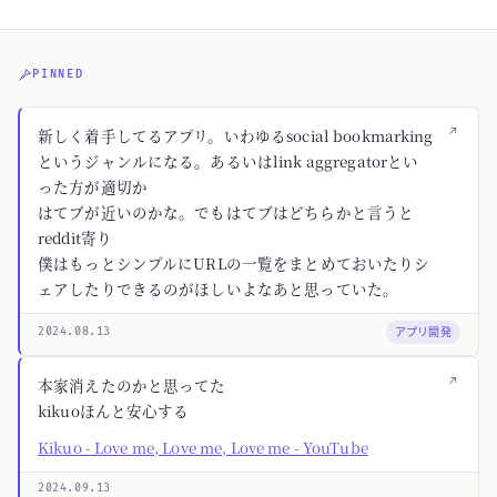
PINNED
↗
新しく着手してるアプリ。いわゆるsocial bookmarking
というジャンルになる。あるいはlink aggregatorとい
った方が適切か
はてブが近いのかな。でもはてブはどちらかと言うと
reddit寄り
僕はもっとシンプルにURLの一覧をまとめておいたりシ
ェアしたりできるのがほしいよなあと思っていた。
アプリ開発
2024.08.13
↗
本家消えたのかと思ってた
kikuoほんと安心する
Kikuo - Love me, Love me, Love me - YouTube
2024.09.13