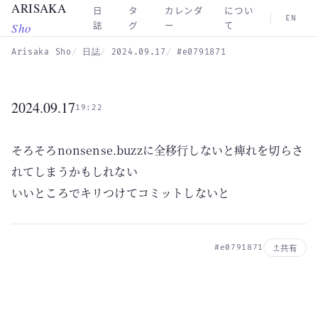
ARISAKA
Skip to main content
日
タ
カレンダ
につい
EN
Sho
誌
グ
ー
て
Arisaka Sho
日誌
2024.09.17
#e0791871
2024.09.17
19:22
そろそろnonsense.buzzに全移行しないと痺れを切らさ
れてしまうかもしれない
いいところでキリつけてコミットしないと
#e0791871
共有