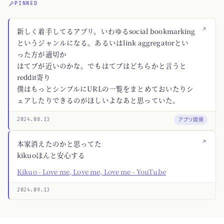
PINNED
↗
新しく着手してるアプリ。いわゆるsocial bookmarking
というジャンルになる。あるいはlink aggregatorとい
った方が適切か
はてブが近いのかな。でもはてブはどちらかと言うと
reddit寄り
僕はもっとシンプルにURLの一覧をまとめておいたりシ
ェアしたりできるのがほしいよなあと思っていた。
アプリ開発
2024.08.13
↗
本家消えたのかと思ってた
kikuoほんと安心する
Kikuo - Love me, Love me, Love me - YouTube
2024.09.13