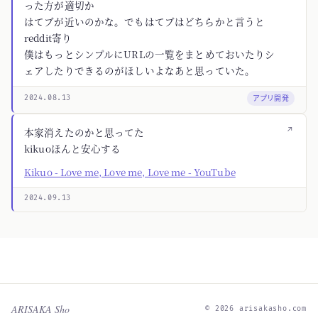
った方が適切か
はてブが近いのかな。でもはてブはどちらかと言うと
reddit寄り
僕はもっとシンプルにURLの一覧をまとめておいたりシ
ェアしたりできるのがほしいよなあと思っていた。
アプリ開発
2024.08.13
↗
本家消えたのかと思ってた
kikuoほんと安心する
Kikuo - Love me, Love me, Love me - YouTube
2024.09.13
ARISAKA Sho
© 2026 arisakasho.com