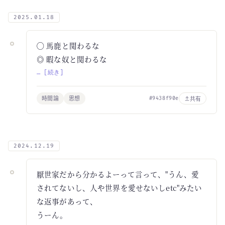
2025.01.18
◯ 馬鹿と関わるな
◎ 暇な奴と関わるな
… [続き]
時間論
思想
共有
#9438f90e
2024.12.19
厭世家だから分かるよーって言って、"うん、愛
されてないし、人や世界を愛せないしetc"みたい
な返事があって、
うーん。