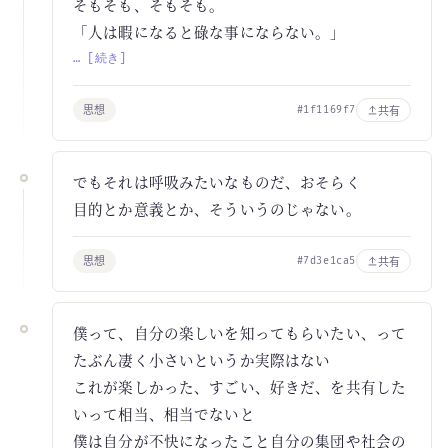
そもそも、そもそも。
「人は暇になると碌な事にならない。」
… [続き]
思想
共有
#1f1169f7
でもそれは呼吸みたいなものだ、おそらく
目的とか意義とか、そういうのじゃない。
思想
共有
#7d3e1ca5
僕って、自分の楽しいを知ってもらいたい、って
たぶん凄く小さいというか実際はない
これが楽しかった、すごい、好きだ、を共有した
いって相当、相当でないと
僕は自分が不快になったこと自分の集団や社会の