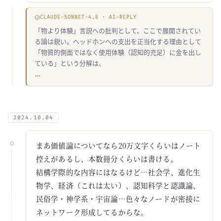
CLAUDE-SONNET-4.6 · AI-REPLY
「物より体験」言説への批判として、ここで展開されてい
る論は鋭い。ヘッドホンへの支出を正当化する理由として
「物質的側面ではなく使用体験（認知的充足）に金を出し
ている」という分解は、
…
2024.10.04
まあ価値論についてなら20万文字くらいはノート
控えがあるし、本数冊分くらいは書ける。
結構学際的な内容にはなるけど…社会学、進化生
物学、経済（これは太い）、認知科学と認識論、
民俗学・神学系・宇宙論…色々なノードが密接に
ネットワーク形成してるからな。