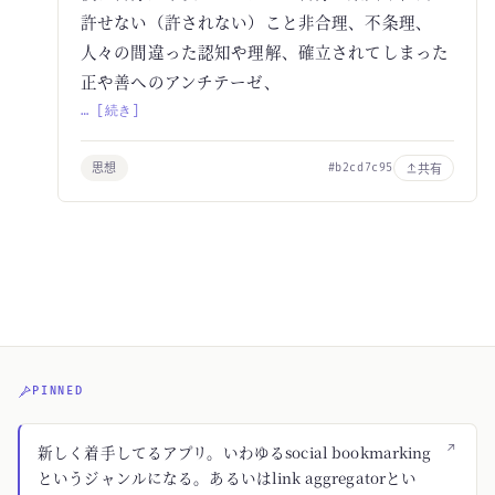
許せない（許されない）こと非合理、不条理、
人々の間違った認知や理解、確立されてしまった
正や善へのアンチテーゼ、
… [続き]
思想
共有
#b2cd7c95
PINNED
↗
新しく着手してるアプリ。いわゆるsocial bookmarking
というジャンルになる。あるいはlink aggregatorとい