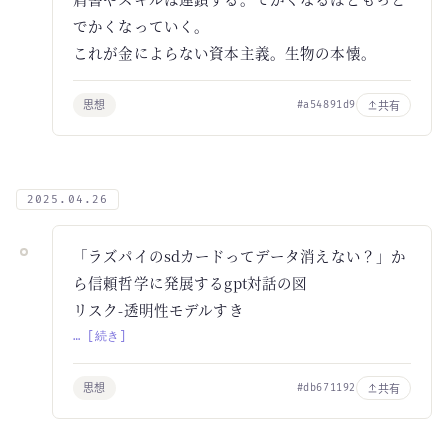
でかくなっていく。
これが金によらない資本主義。生物の本懐。
思想
共有
#a54891d9
2025.04.26
「ラズパイのsdカードってデータ消えない？」か
ら信頼哲学に発展するgpt対話の図
リスク-透明性モデルすき
… [続き]
思想
共有
#db671192