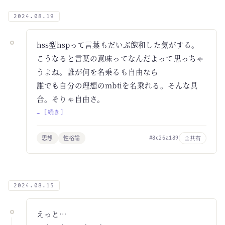
2024.08.19
hss型hspって言葉もだいぶ飽和した気がする。
こうなると言葉の意味ってなんだよって思っちゃ
うよね。誰が何を名乗るも自由なら
誰でも自分の理想のmbtiを名乗れる。そんな具
合。そりゃ自由さ。
… [続き]
思想
性格論
共有
#8c26a189
2024.08.15
えっと…