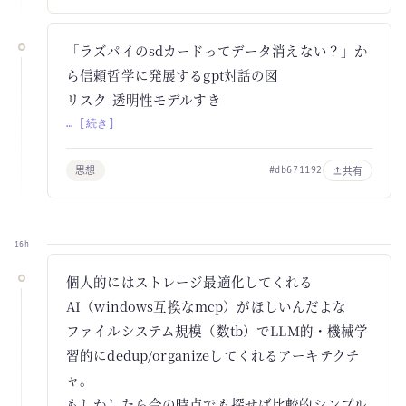
「ラズパイのsdカードってデータ消えない？」か
ら信頼哲学に発展するgpt対話の図
リスク-透明性モデルすき
… [続き]
思想
共有
#db671192
16h
個人的にはストレージ最適化してくれる
AI（windows互換なmcp）がほしいんだよな
ファイルシステム規模（数tb）でLLM的・機械学
習的にdedup/organizeしてくれるアーキテクチ
ャ。
もしかしたら今の時点でも探せば比較的シンプル