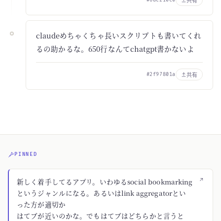
共有
claudeめちゃくちゃ長いスクリプトも書いてくれ
るの助かるな。650行なんてchatgpt書かないよ
共有
#2f97801a
PINNED
↗
新しく着手してるアプリ。いわゆるsocial bookmarking
というジャンルになる。あるいはlink aggregatorとい
った方が適切か
はてブが近いのかな。でもはてブはどちらかと言うと