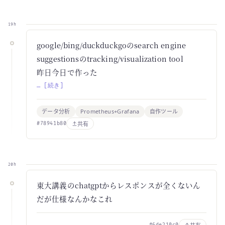
19h
google/bing/duckduckgoのsearch engine
suggestionsのtracking/visualization tool
昨日今日で作った
… [続き]
データ分析
Prometheus+Grafana
自作ツール
共有
#78941b80
20h
東大講義のchatgptからレスポンスが全くないん
だが仕様なんかなこれ
#6de210c0