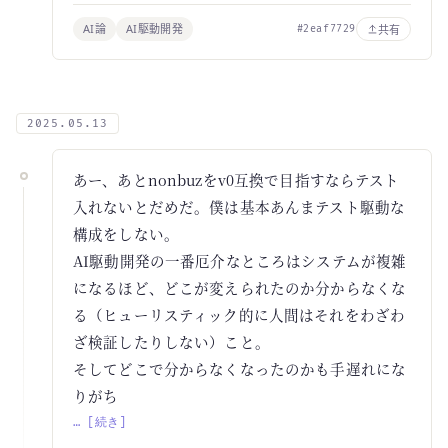
AI論
AI駆動開発
共有
#2eaf7729
2025.05.13
あー、あとnonbuzをv0互換で目指すならテスト
入れないとだめだ。僕は基本あんまテスト駆動な
構成をしない。
AI駆動開発の一番厄介なところはシステムが複雑
になるほど、どこが変えられたのか分からなくな
る（ヒューリスティック的に人間はそれをわざわ
ざ検証したりしない）こと。
そしてどこで分からなくなったのかも手遅れにな
りがち
… [続き]