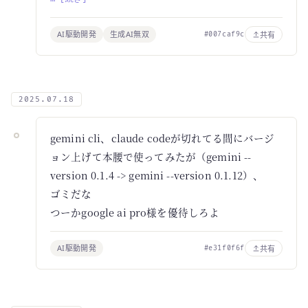
AI駆動開発
生成AI無双
共有
#007caf9c
2025.07.18
gemini cli、claude codeが切れてる間にバージ
ョン上げて本腰で使ってみたが（gemini --
version 0.1.4 -> gemini --version 0.1.12）、
ゴミだな
つーかgoogle ai pro様を優待しろよ
AI駆動開発
共有
#e31f0f6f