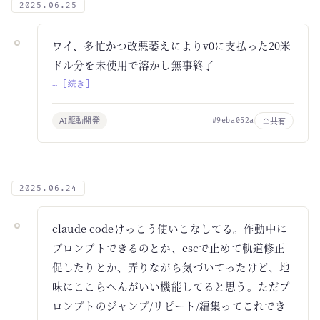
2025.06.25
ワイ、多忙かつ改悪萎えによりv0に支払った20米
ドル分を未使用で溶かし無事終了
… [続き]
AI駆動開発
共有
#9eba052a
2025.06.24
claude codeけっこう使いこなしてる。作動中に
プロンプトできるのとか、escで止めて軌道修正
促したりとか、弄りながら気づいてったけど、地
味にここらへんがいい機能してると思う。ただプ
ロンプトのジャンプ/リピート/編集ってこれでき