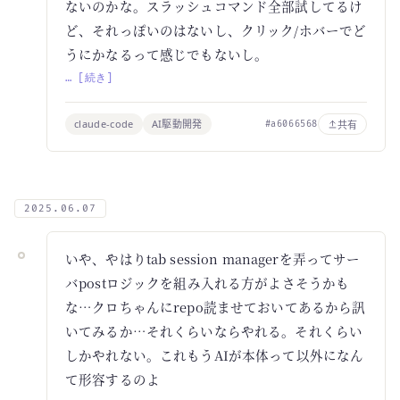
ないのかな。スラッシュコマンド全部試してるけ
ど、それっぽいのはないし、クリック/ホバーでど
うにかなるって感じでもないし。
… [続き]
claude-code
AI駆動開発
共有
#a6066568
2025.06.07
いや、やはりtab session managerを弄ってサー
バpostロジックを組み入れる方がよさそうかも
な…クロちゃんにrepo読ませておいてあるから訊
いてみるか…それくらいならやれる。それくらい
しかやれない。これもうAIが本体って以外になん
て形容するのよ