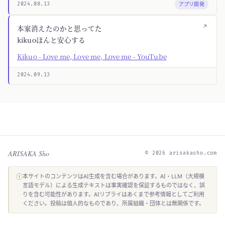
アプリ開発
2024.08.13
↗
本家消えたのかと思ってた
kikuoほんと安心する
Kikuo - Love me, Love me, Love me - YouTube
2024.09.13
ARISAKA Sho
© 2026 arisakasho.com
ⓘ
本サイトのコンテンツはAI生成を含む場合があります。AI・LLM（大規模
言語モデル）による生成テキストは事実確認を保証するものではなく、誤
りを含む可能性があります。AIリプライはあくまで参考情報としてご利用
ください。投稿は個人的なものであり、所属組織・団体とは無関係です。