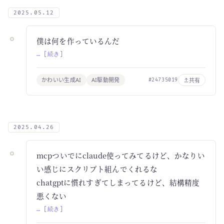
2025.05.12
僕は何を作っているんだ
… [続き]
かわいい生成AI
AI駆動開発
共有
#24735019
2025.04.26
mcpついでにclaude使ってみてるけど、かなりい
い感じにスクリプト組んでくれるな
chatgptに慣れすぎてしまってるけど、結構精度
悪くない
… [続き]