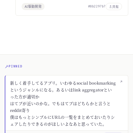
AI駆動開発
共有
#8b2297b7
PINNED
↗
新しく着手してるアプリ。いわゆるsocial bookmarking
というジャンルになる。あるいはlink aggregatorとい
った方が適切か
はてブが近いのかな。でもはてブはどちらかと言うと
reddit寄り
僕はもっとシンプルにURLの一覧をまとめておいたりシ
ェアしたりできるのがほしいよなあと思っていた。