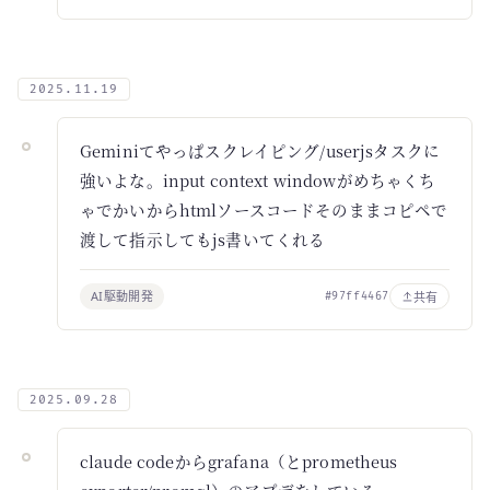
2025.11.19
Geminiてやっぱスクレイピング/userjsタスクに
強いよな。input context windowがめちゃくち
ゃでかいからhtmlソースコードそのままコピペで
渡して指示してもjs書いてくれる
AI駆動開発
共有
#97ff4467
2025.09.28
claude codeからgrafana（とprometheus