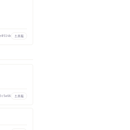
共有
e0514b
共有
2c5a66