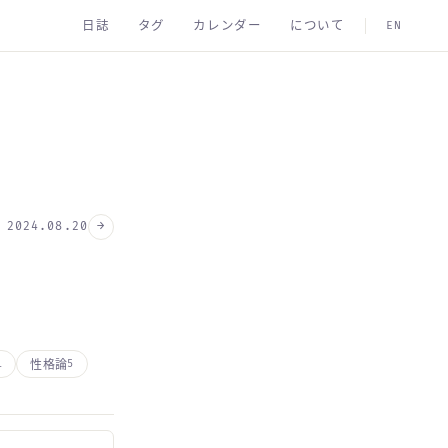
日誌
タグ
カレンダー
について
EN
→
2024.08.20
性格論
1
5