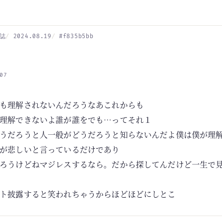
誌
2024.08.19
#f835b5bb
07
も理解されないんだろうなあこれからも
理解できないよ誰が誰をでも…ってそれ１
うだろうと人一般がどうだろうと知らないんだよ僕は僕が理
が悲しいと言っているだけであり
ろうけどねマジレスするなら。だから探してんだけど一生で
ト披露すると笑われちゃうからほどほどにしとこ