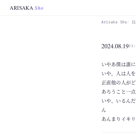
Skip to main content
ARISAKA
Sho
Arisaka Sho
日
2024.08.19
21:
いやあ僕は誰に
いや、人は人を
正直他の人がど
あろうこと一点
いや、いるんだ
ん
あんまりイキリ