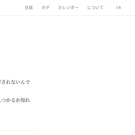
日誌
タグ
カレンダー
について
EN
解されないんで
見つかるか知れ