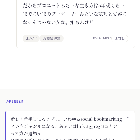
だからプロニートみたいな生き方は5年後くらい
までにいまのプロゲーマーみたいな認知と受容に
なるんじゃないかな。知らんけど
未来学
労働価値論
共有
#b1426b97
PINNED
↗
新しく着手してるアプリ。いわゆるsocial bookmarking
というジャンルになる。あるいはlink aggregatorとい
った方が適切か