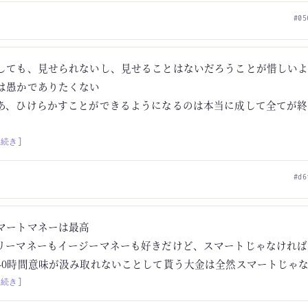
#05
しても、見せられないし、見せることはないだろうことが惜しい
は愚かでありたくない
あ、ひけらかすことができるようになるのは本当に成して全てが終
[続き]
#d6
マートマネーは最高
リーマネーもイージーマネーも好きだけど、スマートじゃなければ
40時間意味が汲み取れないことして貰う大金は全然スマートじゃ
[続き]