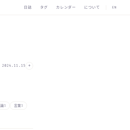
日誌
タグ
カレンダー
について
EN
→
2024.11.15
融論
言葉
1
1