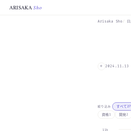
Skip to main content
ARISAKA
Sho
Arisaka Sho
日
←
2024.11.13
すべて
絞り込み
27
資格
開発
1
2
11h