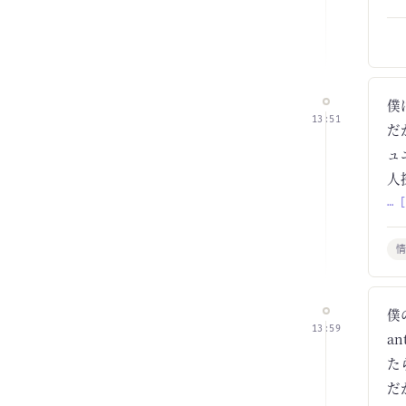
僕
13:51
だ
ュ
人
… 
僕
13:59
a
た
だ