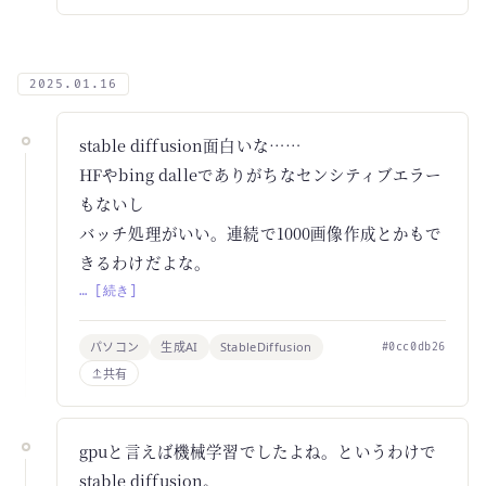
2025.01.16
stable diffusion面白いな……
HFやbing dalleでありがちなセンシティブエラー
もないし
バッチ処理がいい。連続で1000画像作成とかもで
きるわけだよな。
… [続き]
パソコン
生成AI
StableDiffusion
#0cc0db26
共有
gpuと言えば機械学習でしたよね。というわけで
stable diffusion。