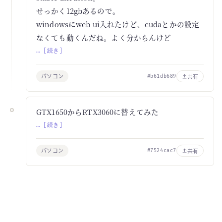
せっかく12gbあるので。
windowsにweb ui入れたけど、cudaとかの設定
なくても動くんだね。よく分からんけど
… [続き]
パソコン
共有
#b61db689
GTX1650からRTX3060に替えてみた
… [続き]
パソコン
共有
#7524cac7