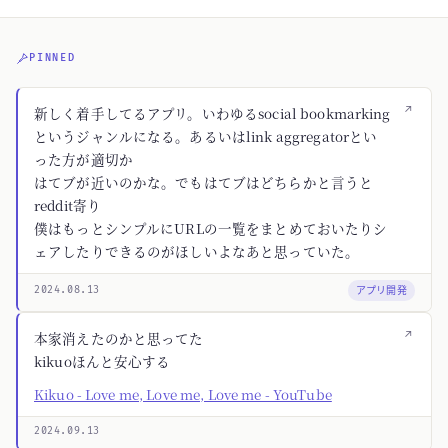
PINNED
↗
新しく着手してるアプリ。いわゆるsocial bookmarking
というジャンルになる。あるいはlink aggregatorとい
った方が適切か
はてブが近いのかな。でもはてブはどちらかと言うと
reddit寄り
僕はもっとシンプルにURLの一覧をまとめておいたりシ
ェアしたりできるのがほしいよなあと思っていた。
アプリ開発
2024.08.13
↗
本家消えたのかと思ってた
kikuoほんと安心する
Kikuo - Love me, Love me, Love me - YouTube
2024.09.13