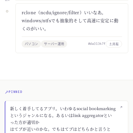
12h
rclone（ncdu/ignore/filter）いいなあ。
windows/ntfsでも抽象的そして高速に安定に動
くのがいい。
パソコン
サーバー運用
共有
#da31347f
PINNED
↗
新しく着手してるアプリ。いわゆるsocial bookmarking
というジャンルになる。あるいはlink aggregatorとい
った方が適切か
はてブが近いのかな。でもはてブはどちらかと言うと