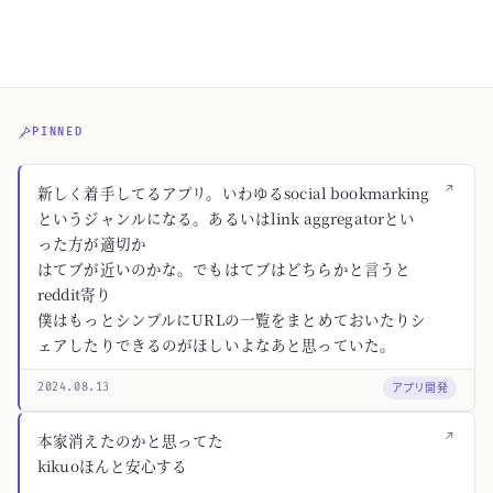
PINNED
↗
新しく着手してるアプリ。いわゆるsocial bookmarking
というジャンルになる。あるいはlink aggregatorとい
った方が適切か
はてブが近いのかな。でもはてブはどちらかと言うと
reddit寄り
僕はもっとシンプルにURLの一覧をまとめておいたりシ
ェアしたりできるのがほしいよなあと思っていた。
アプリ開発
2024.08.13
↗
本家消えたのかと思ってた
kikuoほんと安心する