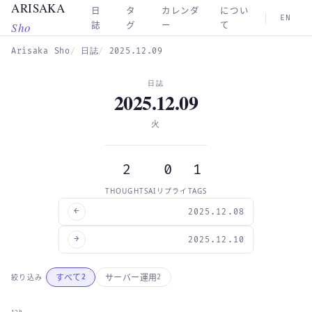
ARISAKA
Skip to main content
日
タ
カレンダ
につい
EN
Sho
誌
グ
ー
て
Arisaka Sho
日誌
2025.12.09
日誌
2025.12.09
火
2
0
1
THOUGHTS
AIリプライ
TAGS
←
2025.12.08
→
2025.12.10
すべて
サーバー運用
絞り込み
2
2