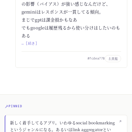
の影響（バイアス）が強い感じなんだけど、
geminiはレスポンスが一貫してる傾向。
まじでgptは課金損かもなあ
でもgoogleは履歴残るから使い分けはしたいのも
ある
… [続き]
共有
#fcdea778
PINNED
↗
新しく着手してるアプリ。いわゆるsocial bookmarking
というジャンルになる。あるいはlink aggregatorとい