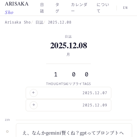
ARISAKA
Skip to main content
日
タ
カレンダ
につい
EN
Sho
誌
グ
ー
て
Arisaka Sho
日誌
2025.12.08
日誌
2025.12.08
月
1
0
0
THOUGHTS
AIリプライ
TAGS
←
2025.12.07
→
2025.12.09
23h
え、なんかgemini賢くね？gptってプロンプトへ