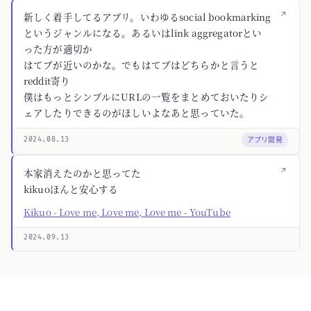
↗
新しく着手してるアプリ。いわゆるsocial bookmarking
というジャンルになる。あるいはlink aggregatorとい
った方が適切か
はてブが近いのかな。でもはてブはどちらかと言うと
reddit寄り
僕はもっとシンプルにURLの一覧をまとめておいたりシ
ェアしたりできるのがほしいよなあと思っていた。
アプリ開発
2024.08.13
↗
本家消えたのかと思ってた
kikuoほんと安心する
Kikuo - Love me, Love me, Love me - YouTube
2024.09.13