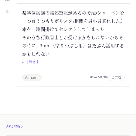
23h
某学位試験の論述筆記があるのでhbシャーペンを
一つ買うつもりがリスク/相関を最小最適化した3
本を一時間掛けてセレクトしてしまった
そのうち行政書士とか受けるかもしれないからそ
の時に1.3mm（塗りつぶし用）はたぶん活用する
かもしれない
… [続き]
Amazon
共有
#f4e5878a
PINNED