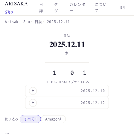
ARISAKA
Skip to main content
日
タ
カレンダ
につい
EN
Sho
誌
グ
ー
て
Arisaka Sho
日誌
2025.12.11
日誌
2025.12.11
木
1
0
1
THOUGHTS
AIリプライ
TAGS
←
2025.12.10
→
2025.12.12
Amazon
すべて
絞り込み
1
1