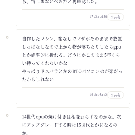
ら、惜しまないべきだと再確認した。
共有
#7b2acd80
自作したマシン、箱なしでマザボそのままで放置
しっぱなしなので上から物が落ちたりしたらgpu
とか確率的に折れる。どうにかこのまま5年くら
い持ってくれないかな…
やっぱりドスパラとかのBTOパソコンのが楽だっ
たかもしれない
共有
#0bbc6ae2
14世代cpuの焼け付きは相変わらずなのかな。次
にアップグレードする時は15世代とかになるの
か。