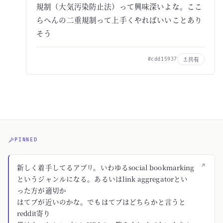
規制（大気汚染防止法）って興味深いよな。ここ
らへんの二重規制って上手くやればいいことあり
そう
共有
#cdd15937
PINNED
↗
新しく着手してるアプリ。いわゆるsocial bookmarking
というジャンルになる。あるいはlink aggregatorとい
った方が適切か
はてブが近いのかな。でもはてブはどちらかと言うと
reddit寄り