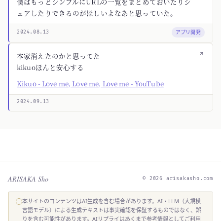
僕はもっとシンプルにURLの一覧をまとめておいたりシ
ェアしたりできるのがほしいよなあと思っていた。
アプリ開発
2024.08.13
↗
本家消えたのかと思ってた
kikuoほんと安心する
Kikuo - Love me, Love me, Love me - YouTube
2024.09.13
ARISAKA Sho
© 2026 arisakasho.com
ⓘ
本サイトのコンテンツはAI生成を含む場合があります。AI・LLM（大規模
言語モデル）による生成テキストは事実確認を保証するものではなく、誤
りを含む可能性があります。AIリプライはあくまで参考情報としてご利用