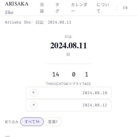
ARISAKA
Skip to main content
日
タ
カレンダ
につい
EN
Sho
誌
グ
ー
て
Arisaka Sho
日誌
2024.08.11
日誌
2024.08.11
日
14
0
1
THOUGHTS
AIリプライ
TAGS
←
2024.08.10
→
2024.08.12
すべて
音楽
絞り込み
14
2