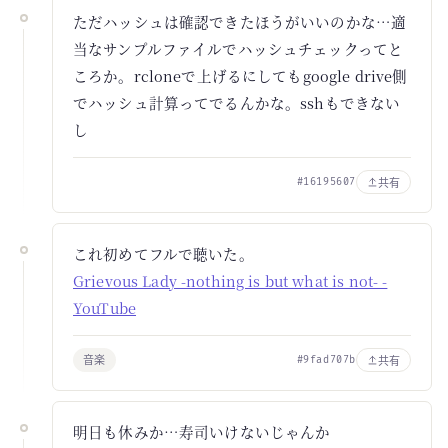
ただハッシュは確認できたほうがいいのかな…適
当なサンプルファイルでハッシュチェックってと
ころか。rcloneで上げるにしてもgoogle drive側
でハッシュ計算ってでるんかな。sshもできない
し
共有
#16195607
これ初めてフルで聴いた。
Grievous Lady -nothing is but what is not- -
YouTube
音楽
共有
#9fad707b
明日も休みか…寿司いけないじゃんか