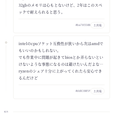
32gbのメモリは心もとないけど、2年はこのスペ
ックで耐えられると思う。
共有
#ba785508
intelのcpuソケット互換性が狭いから次はamdで
もいいのかもしれない。
でも作業中に問題が起きてbiosとか弄らないとい
けないような事態になるのは避けたいんだよな…
ryzenのシェア十分に上がってくれたら安心でき
るんだけど
共有
#dd83805f
02h