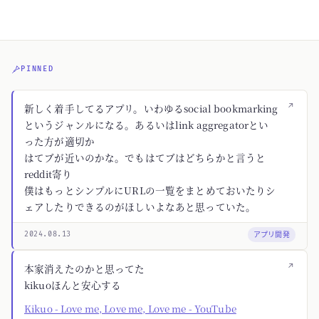
PINNED
↗
新しく着手してるアプリ。いわゆるsocial bookmarking
というジャンルになる。あるいはlink aggregatorとい
った方が適切か
はてブが近いのかな。でもはてブはどちらかと言うと
reddit寄り
僕はもっとシンプルにURLの一覧をまとめておいたりシ
ェアしたりできるのがほしいよなあと思っていた。
アプリ開発
2024.08.13
↗
本家消えたのかと思ってた
kikuoほんと安心する
Kikuo - Love me, Love me, Love me - YouTube