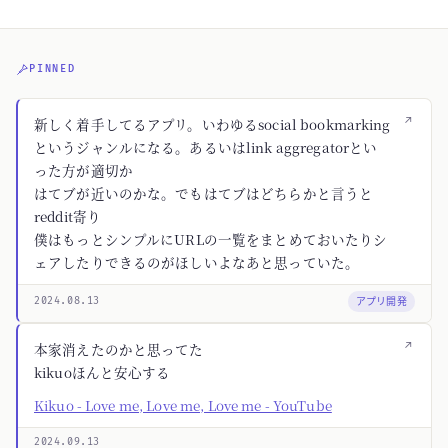
PINNED
↗
新しく着手してるアプリ。いわゆるsocial bookmarking
というジャンルになる。あるいはlink aggregatorとい
った方が適切か
はてブが近いのかな。でもはてブはどちらかと言うと
reddit寄り
僕はもっとシンプルにURLの一覧をまとめておいたりシ
ェアしたりできるのがほしいよなあと思っていた。
アプリ開発
2024.08.13
↗
本家消えたのかと思ってた
kikuoほんと安心する
Kikuo - Love me, Love me, Love me - YouTube
2024.09.13