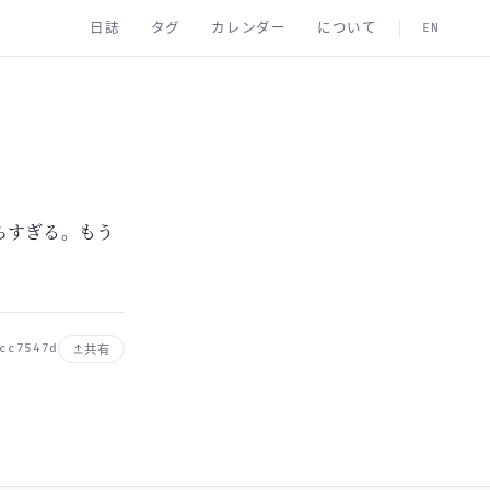
日誌
タグ
カレンダー
について
EN
らすぎる。もう
cc7547d
共有