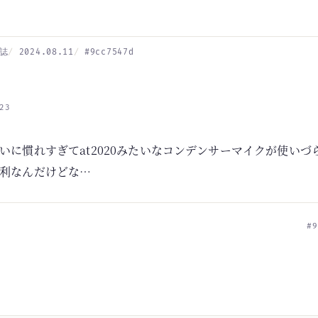
誌
2024.08.11
#9cc7547d
23
いに慣れすぎてat2020みたいなコンデンサーマイクが使いづ
利なんだけどな…
#9