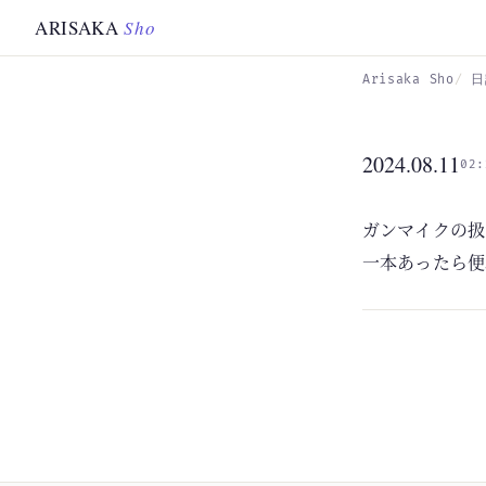
Skip to main content
ARISAKA
Sho
Arisaka Sho
日
2024.08.11
02:
ガンマイクの扱
一本あったら便