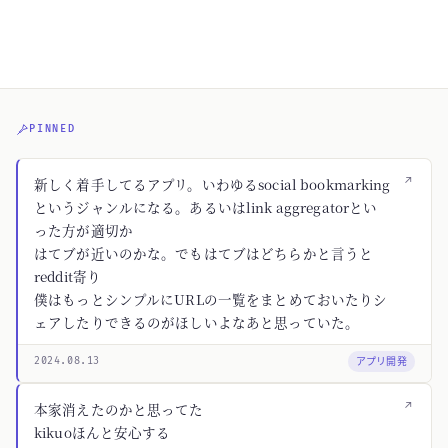
PINNED
↗
新しく着手してるアプリ。いわゆるsocial bookmarking
というジャンルになる。あるいはlink aggregatorとい
った方が適切か
はてブが近いのかな。でもはてブはどちらかと言うと
reddit寄り
僕はもっとシンプルにURLの一覧をまとめておいたりシ
ェアしたりできるのがほしいよなあと思っていた。
アプリ開発
2024.08.13
↗
本家消えたのかと思ってた
kikuoほんと安心する