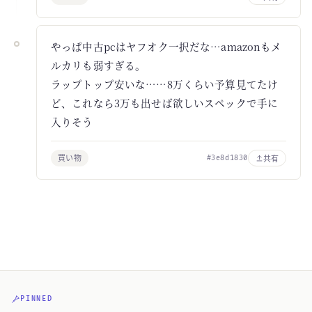
やっぱ中古pcはヤフオク一択だな…amazonもメ
ルカリも弱すぎる。
ラップトップ安いな……8万くらい予算見てたけ
ど、これなら3万も出せば欲しいスペックで手に
入りそう
買い物
共有
#3e8d1830
PINNED